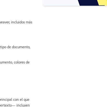
eaver, incluidos más
n tipo de documento,
cumento, colores de
rincipal con el que
ipertexto— incluyen