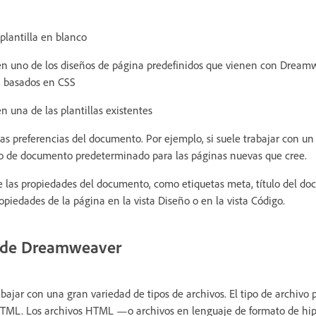
lantilla en blanco
 uno de los diseños de página predefinidos que vienen con Dreamw
a basados en CSS
una de las plantillas existentes
as preferencias del documento. Por ejemplo, si suele trabajar con u
po de documento predeterminado para las páginas nuevas que cree.
e las propiedades del documento, como etiquetas meta, título del do
opiedades de la página en la vista Diseño o en la vista Código.
s de Dreamweaver
ajar con una gran variedad de tipos de archivos. El tipo de archivo p
o HTML. Los archivos HTML —o archivos en lenguaje de formato de h