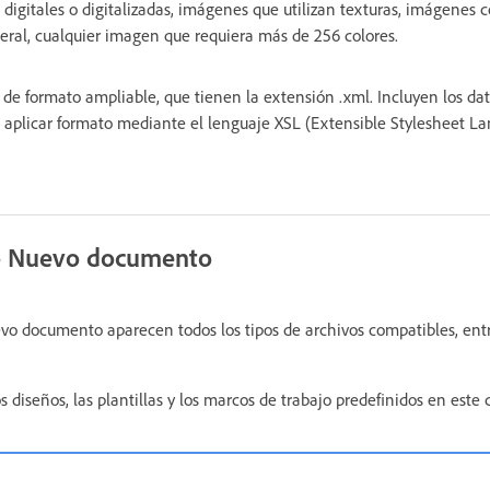
s digitales o digitalizadas, imágenes que utilizan texturas, imágenes 
neral, cualquier imagen que requiera más de 256 colores.
 de formato ampliable, que tienen la extensión .xml. Incluyen los da
n aplicar formato mediante el lenguaje XSL (Extensible Stylesheet L
o Nuevo documento
vo documento aparecen todos los tipos de archivos compatibles, ent
diseños, las plantillas y los marcos de trabajo predefinidos en este 