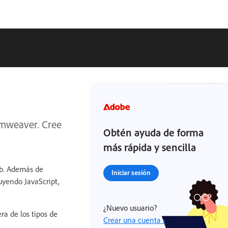
amweaver. Cree
Obtén ayuda de forma
más rápida y sencilla
eb. Además de
Iniciar sesión
uyendo JavaScript,
¿Nuevo usuario?
a de los tipos de
Crear una cuenta ›