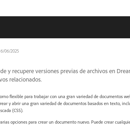
16/06/2025
arde y recupere versiones previas de archivos en Dre
ivos relacionados.
rno flexible para trabajar con una gran variedad de documentos w
ar y abrir una gran variedad de documentos basados en texto, incl
ascada (CSS).
rias opciones para crear un documento nuevo. Puede crear cualquier