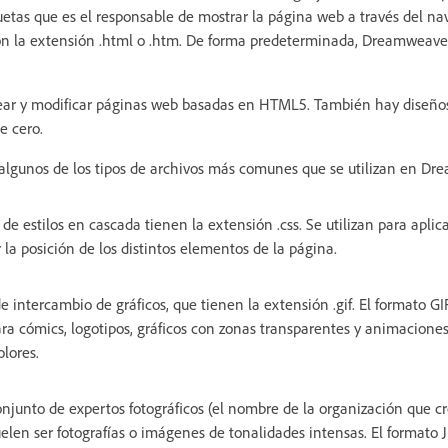
etas que es el responsable de mostrar la página web a través del na
 la extensión .html o .htm. De forma predeterminada, Dreamweaver
ar y modificar páginas web basadas en HTML5. También hay diseños 
e cero.
 algunos de los tipos de archivos más comunes que se utilizan en D
de estilos en cascada tienen la extensión .css. Se utilizan para aplic
la posición de los distintos elementos de la página.
 intercambio de gráficos, que tienen la extensión .gif. El formato G
ra cómics, logotipos, gráficos con zonas transparentes y animaciones
lores.
njunto de expertos fotográficos (el nombre de la organización que cr
uelen ser fotografías o imágenes de tonalidades intensas. El formato 