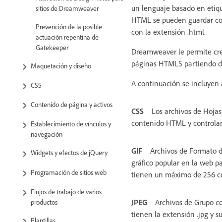
un lenguaje basado en etiqu
sitios de Dreamweaver
HTML se pueden guardar con
Prevención de la posible
con la extensión .html.
actuación repentina de
Gatekeeper
Dreamweaver le permite cre
páginas HTML5 partiendo d
Maquetación y diseño
A continuación se incluyen
CSS
Contenido de página y activos
CSS
Los archivos de Hojas 
contenido HTML y controlar 
Establecimiento de vínculos y
navegación
GIF
Archivos de Formato de
Widgets y efectos de jQuery
gráfico popular en la web pa
Programación de sitios web
tienen un máximo de 256 co
Flujos de trabajo de varios
JPEG
Archivos de Grupo co
productos
tienen la extensión .jpg y s
Plantillas