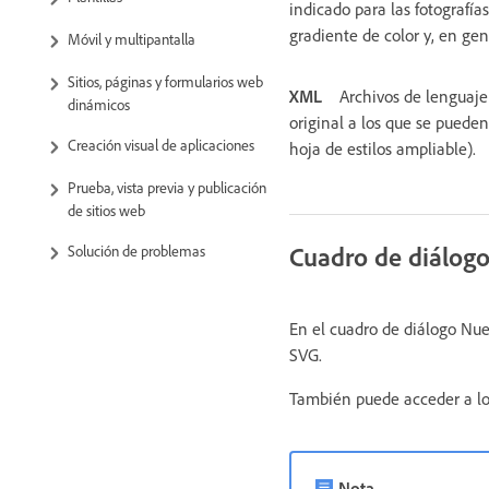
indicado para las fotografía
gradiente de color y, en ge
Móvil y multipantalla
Sitios, páginas y formularios web
XML
Archivos de lenguaje
dinámicos
original a los que se puede
Creación visual de aplicaciones
hoja de estilos ampliable).
Prueba, vista previa y publicación
de sitios web
Cuadro de diálog
Solución de problemas
En el cuadro de diálogo Nue
SVG.
También puede acceder a los 
Nota