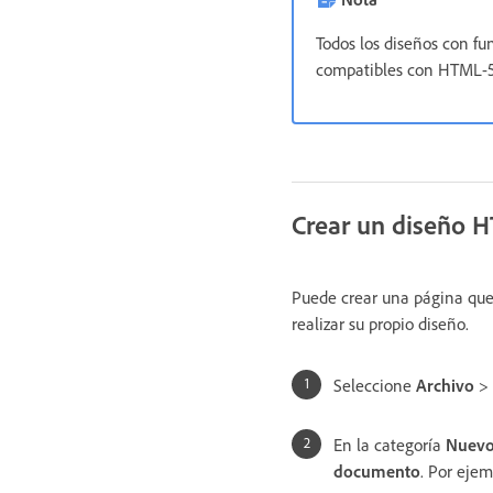
Todos los diseños con fu
compatibles con HTML-5
Crear un diseño 
Puede crear una página que
realizar su propio diseño.
Seleccione
Archivo
>
En la categoría
Nuevo
documento
. Por eje