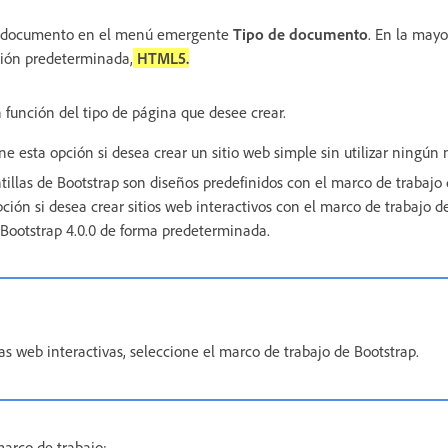
de documento en el menú emergente
Tipo de documento
. En la mayo
cción predeterminada,
HTML5.
n función del tipo de página que desee crear.
e esta opción si desea crear un sitio web simple sin utilizar ningún 
ntillas de Bootstrap son diseños predefinidos con el marco de trabajo 
ción si desea crear sitios web interactivos con el marco de trabajo d
ootstrap 4.0.0 de forma predeterminada.
as web interactivas, seleccione el marco de trabajo de Bootstrap.
marco de trabajo: