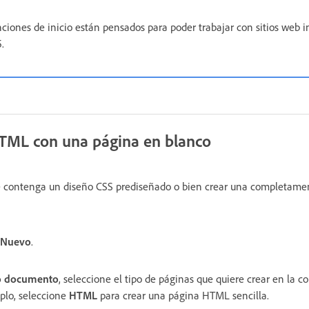
nciones de inicio están pensados para poder trabajar con sitios web i
.
HTML con una página en blanco
 contenga un diseño CSS prediseñado o bien crear una completame
Nuevo
.
 documento
, seleccione el tipo de páginas que quiere crear en la 
mplo, seleccione
HTML
para crear una página HTML sencilla.