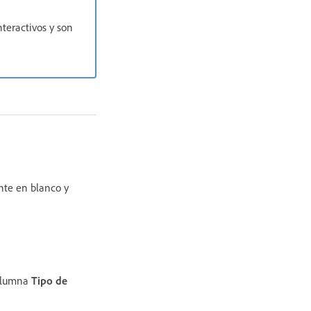
nteractivos y son
nte en blanco y
columna
Tipo de