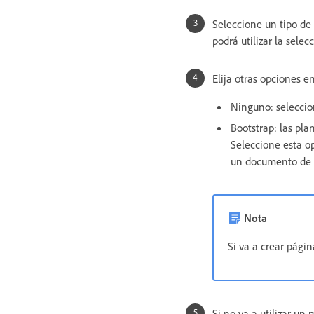
Seleccione un tipo 
podrá utilizar la sele
Elija otras opciones e
Ninguno: seleccion
Bootstrap: las pla
Seleccione esta op
un documento de B
Nota
Si va a crear págin
Si no va a utilizar un 