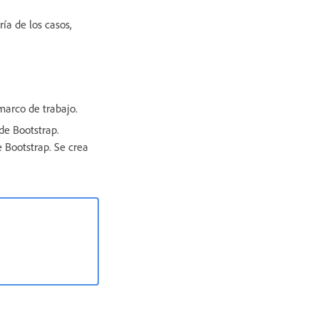
ría de los casos,
marco de trabajo.
de Bootstrap.
e Bootstrap. Se crea