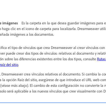
e imágenes
Es la carpeta en la que desea guardar imágenes para el 
o haga clic en el icono de carpeta para localizarla. Dreamweaver utili
 añada imágenes a los documentos.
ifica el tipo de vínculos que crea Dreamweaver al crear vínculos con 
r puede crear dos tipos de vínculos: relativos al documento y relativos
 sobre las diferencias existentes entre los dos tipos, consulte
Rutas 
aíz del sitio
.
Dreamweaver crea vínculos relativos al documento. Si cambia la co
la opción Raíz del sitio, asegúrese de que introduce el URL web corre
(véase más abajo). El cambio de esta configuración no convierte la r
n solo será aplicable a los nuevos vínculos que cree visualmente con