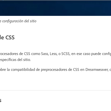
 configuración del sitio
de CSS
rocesadores de CSS como Sass, Less, o SCSS, en ese caso puede config
pecíficas del sitio.
obre la compatibilidad de preprocesadores de CSS en Dreamweaver, 
s