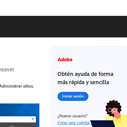
weaver.
Obtén ayuda de forma
más rápida y sencilla
Administrar sitios
,
Iniciar sesión
¿Nuevo usuario?
Crear una cuenta ›