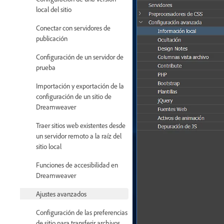
local del sitio
Conectar con servidores de
publicación
Configuración de un servidor de
prueba
Importación y exportación de la
configuración de un sitio de
Dreamweaver
Traer sitios web existentes desde
un servidor remoto a la raíz del
sitio local
Funciones de accesibilidad en
Dreamweaver
Ajustes avanzados
Configuración de las preferencias
de sitio para transferir archivos