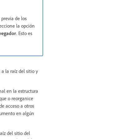
 previa de los
eccione la opción
avegador
. Esto es
 la raíz del sitio y
inal en la estructura
ique o reorganice
 de acceso a otros
documento en algún
z del sitio del