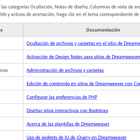
las categorías Ocultación, Notas de diseño, Columnas de vista de arc
Web y activos de animación, haga clic en el tema correspondiente de l
os
Documentación
Ocultación de archivos y carpetas en el sitio de Dream
Activación de Design Notes para sitios de Dreamweave
ivos
Administración de archivos y carpetas
Edición de contenido en sitios de Dreamweaver con Co
Configurar las preferencias de PHP
Diseñar sitios interactivos con Bootstrap
Acerca de las plantillas de Dreamweaver
Uso de widgets de IU de jQuery en Dreamweaver