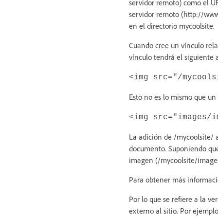
servidor remoto) como el U
servidor remoto (http://ww
en el directorio mycoolsite.
Cuando cree un vínculo relat
vínculo tendrá el siguiente 
<img src="/mycools
Esto no es lo mismo que un 
<img src="images/i
La adición de /mycoolsite/ a
documento. Suponiendo que 
imagen (/mycoolsite/images/
Para obtener más informaci
Por lo que se refiere a la v
externo al sitio. Por ejempl