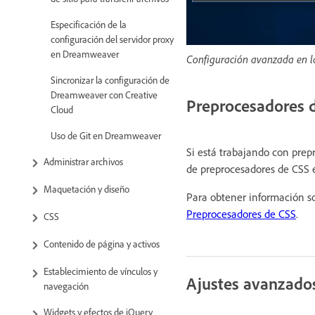
Especificación de la
configuración del servidor proxy
en Dreamweaver
Configuración avanzada en la
Sincronizar la configuración de
Dreamweaver con Creative
Preprocesadores 
Cloud
Uso de Git en Dreamweaver
Si está trabajando con prep
Administrar archivos
de preprocesadores de CSS es
Maquetación y diseño
Para obtener información s
Preprocesadores de CSS
.
CSS
Contenido de página y activos
Establecimiento de vínculos y
Ajustes avanzado
navegación
Widgets y efectos de jQuery