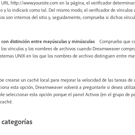
 URL http://www.yoursite.com en la página, el verificador determinar
o y lo indicará como tal. Del mismo modo, el verificador de vínculos 
los son internos del sitio y, seguidamente, comprueba si dichos víncu
con distinción entre mayúsculas y minúsculas
Comprueba que co
 los vínculos y los nombres de archivos cuando Dreamweaver comprue
 sistemas UNIX en los que los nombres de archivo distinguen entre ma
ebe crearse un caché local para mejorar la velocidad de las tareas de
ecciona esta opción, Dreamweaver volverá a preguntarle si desea utili
ble seleccionar esta opción porque el panel Activos (en el grupo de p
 caché.
 categorías