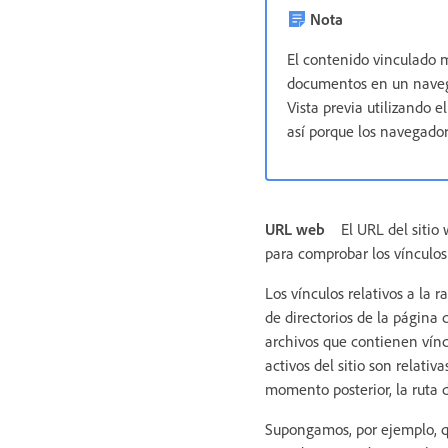
Nota
El contenido vinculado me
documentos en un navega
Vista previa utilizando 
así porque los navegadore
URL web
El URL del sitio 
para comprobar los vínculos 
Los vínculos relativos a la ra
de directorios de la página 
archivos que contienen víncul
activos del sitio son relati
momento posterior, la ruta d
Supongamos, por ejemplo, qu