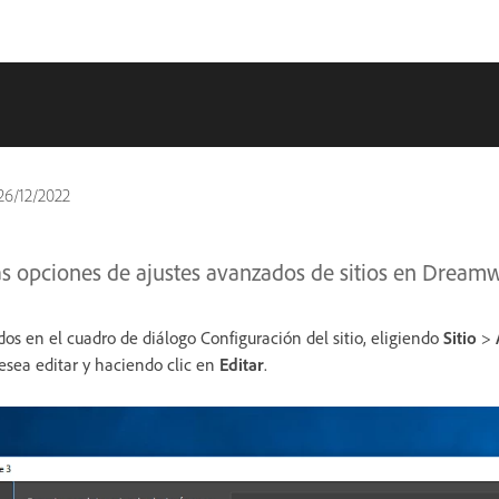
26/12/2022
as opciones de ajustes avanzados de sitios en Dream
os en el cuadro de diálogo Configuración del sitio, eligiendo
Sitio
>
desea editar y haciendo clic en
Editar
.