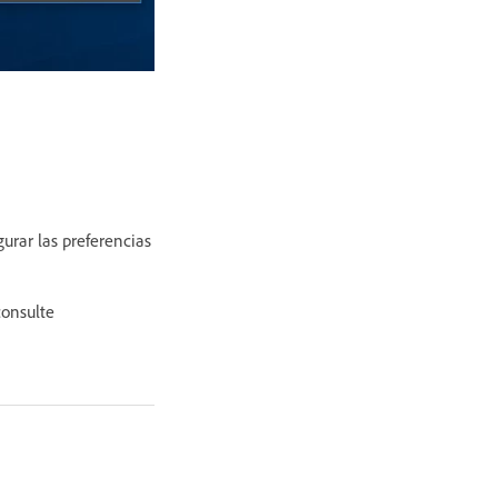
urar las preferencias
consulte