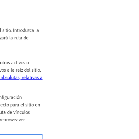
sitio. Introduzca la
zará la ruta de
otros activos o
 a la raíz del sitio.
absolutas, relativas a
nfiguración
cto para el sitio en
uta de vínculos
 Dreamweaver.