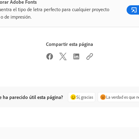
lorar Adobe Fonts
entra el tipo de letra perfecto para cualquier proyecto
o de impresión.
Compartir esta página
e ha parecido útil esta página?
Sí, gracias
La verdad es que n