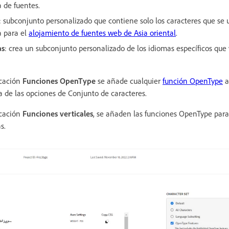
 de fuentes.
: subconjunto personalizado que contiene solo los caracteres que se u
a para el
alojamiento de fuentes web de Asia oriental
.
as
: crea un subconjunto personalizado de los idiomas específicos que 
icación
Funciones OpenType
se añade cualquier
función OpenType
a
ra de las opciones de Conjunto de caracteres.
icación
Funciones verticales
, se añaden las funciones OpenType para
s.