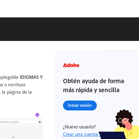
esplegable
IDIOMAS Y
Obtén ayuda de forma
a o escritura
más rápida y sencilla
 la página de la
Iniciar sesión
¿Nuevo usuario?
Crear una cuenta ›