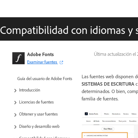
Compatibilidad con idiomas y
Adobe Fonts
Última actualización el
Examinar fuentes
Las fuentes web disponen d
Guía del usuario de Adobe Fonts
SISTEMAS DE ESCRITURA
c
Introducción
determinados. O bien, compr
familia de fuentes.
Licencias de fuentes
Obtener y usar fuentes
Diseño y desarrollo web