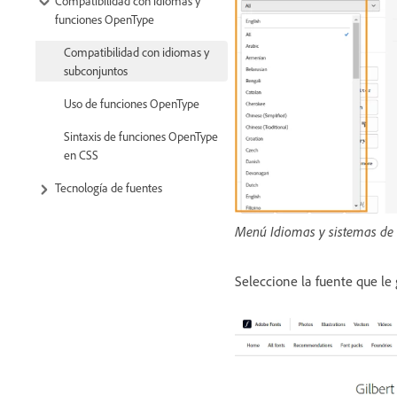
Compatibilidad con idiomas y
funciones OpenType
Compatibilidad con idiomas y
subconjuntos
Uso de funciones OpenType
Sintaxis de funciones OpenType
en CSS
Tecnología de fuentes
Menú Idiomas y sistemas de 
Seleccione la fuente que le 