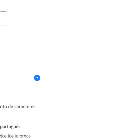
unto de caracteres
 portugués.
odos los idiomas