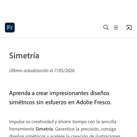
Simetría
Última actualización el
7/05/2026
Aprenda a crear impresionantes diseños
simétricos sin esfuerzo en Adobe Fresco.
Impulse su creatividad y ahorre tiempo con la sencilla
herramienta
Simetría
. Garantice la precisión, consiga
diseños simétricos y acelere la creación de ilustraciones.