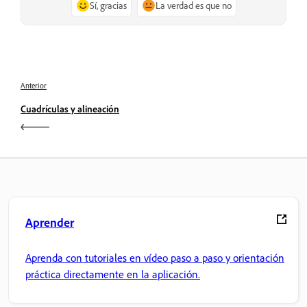
Sí, gracias
La verdad es que no
Anterior
Cuadrículas y alineación
Aprender
Aprenda con tutoriales en vídeo paso a paso y orientación
práctica directamente en la aplicación.