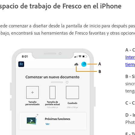
spacio de trabajo de Fresco en el iPhone
ede comenzar a diseñar desde la pantalla de inicio para después pasa
abajo, encontrará sus herramientas de Fresco favoritas y otras opcione
A - 
Inter
tiem
B - 
sinc
teng
C - 
D - 
Phot
E - 