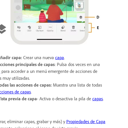
Añadir capa:
Crear una nueva
capa
.
cciones principales de capas
: Pulsa dos veces en una
a
para acceder a un menú emergente de acciones de
s muy utilizadas.
Todas las acciones de capas:
Muestra una lista de todas
cciones de capas
.
ista previa de capa
- Activa o desactiva la pila de
capas
.
rrar, eliminar capas, grabar y más) y
Propiedades de Capa