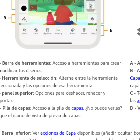
- Barra de herramientas:
Acceso a herramientas para crear
A - 
modificar tus diseños.
B -
A
-
Herramienta de selección
: Alterna entre la herramienta
Cap
leccionada y las opciones de esa herramienta.
capa
- panel superior:
Opciones para deshacer, rehacer y
C - 
portar.
las
a
- Pila de capas:
Acceso a la pila de
capas
. ¿No puede verlas?
D -
V
que el icono de vista de previa de capas.
- Barra inferior:
Ver
acciones de Capa
disponibles (añadir, ocultar, bo