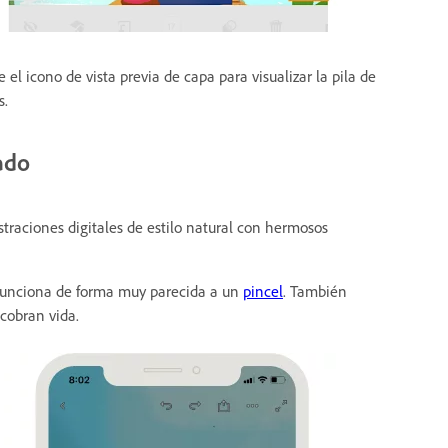
 el icono de vista previa de capa para visualizar la pila de
s.
ado
ustraciones digitales de estilo natural con hermosos
 funciona de forma muy parecida a un
pincel
. También
cobran vida.