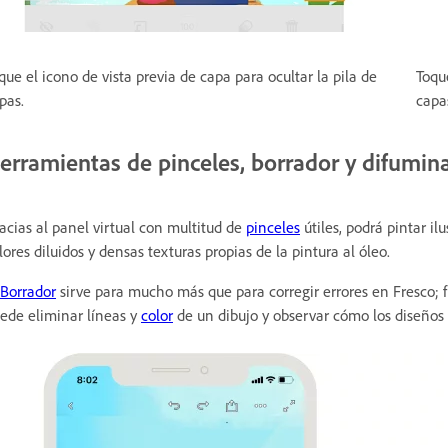
que el icono de vista previa de capa para ocultar la pila de
Toque
pas.
capa
erramientas de pinceles, borrador y difumin
acias al panel virtual con multitud de
pinceles
útiles, podrá pintar il
lores diluidos y densas texturas propias de la pintura al óleo.
Borrador
sirve para mucho más que para corregir errores en Fresco;
ede eliminar líneas y
color
de un dibujo y observar cómo los diseños 