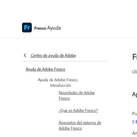
Ayuda
Fresco
F
Centro de ayuda de Adobe
Ayuda de Adobe Fresco
Úl
Ayuda de Adobe Fresco
Introducción
Novedades de Adobe
A
Fresco
¿Qué es Adobe Fresco?
Pu
y
Requisitos del sistema de
Adobe Fresco
An