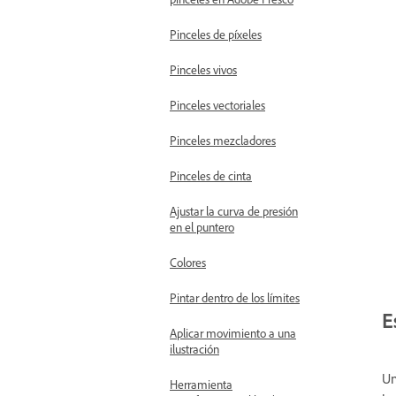
Pinceles de píxeles
Pinceles vivos
Pinceles vectoriales
Pinceles mezcladores
Pinceles de cinta
Ajustar la curva de presión
en el puntero
Colores
Pintar dentro de los límites
E
Aplicar movimiento a una
ilustración
Un
Herramienta