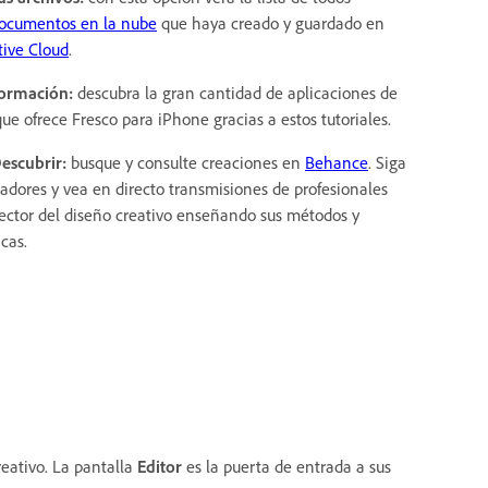
ocumentos en la nube
que haya creado y guardado en
tive Cloud
.
Formación:
descubra la gran cantidad de aplicaciones de
que ofrece Fresco para iPhone gracias a estos tutoriales.
Descubrir:
busque y consulte creaciones en
Behance
. Siga
eadores y vea en directo transmisiones de profesionales
sector del diseño creativo enseñando sus métodos y
cas.
reativo. La pantalla
Editor
es la puerta de entrada a sus