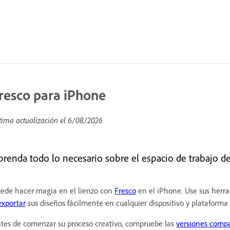
resco para iPhone
tima actualización el
6/08/2026
prenda todo lo necesario sobre el espacio de trabajo d
ede hacer magia en el lienzo con
Fresco
en el iPhone. Use sus herram
exportar
sus diseños fácilmente en cualquier dispositivo y plataforma
tes de comenzar su proceso creativo, compruebe las
versiones compa