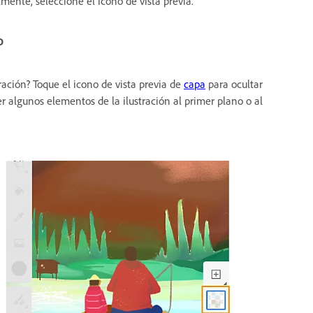
mente, seleccione el icono de vista previa.
o
ración? Toque el icono de vista previa de
capa
para ocultar
r algunos elementos de la ilustración al primer plano o al