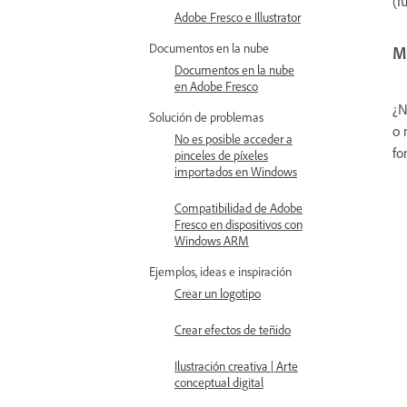
(f
Adobe Fresco e Illustrator
Documentos en la nube
Mi
Documentos en la nube
en Adobe Fresco
¿N
Solución de problemas
o 
No es posible acceder a
fo
pinceles de píxeles
importados en Windows
Compatibilidad de Adobe
Fresco en dispositivos con
Windows ARM
Ejemplos, ideas e inspiración
Crear un logotipo
Crear efectos de teñido
Ilustración creativa | Arte
conceptual digital