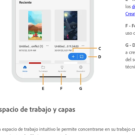
los
d
Crea
F - 
uso 
G - 
a cr
del 
técni
spacio de trabajo y capas
 espacio de trabajo intuitivo le permite concentrarse en su trabajo c