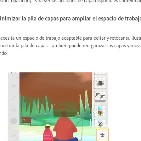
usión, opacidad). Para ver las acciones de capa disponibles contextual
nimizar la pila de capas para ampliar el espacio de trabaj
ecesita un espacio de trabajo adaptable para editar y retocar su ilust
mostrar la pila de capas. También puede reorganizar las capas y move
ndo.