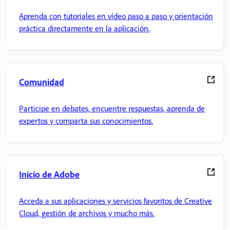
Aprenda con tutoriales en vídeo paso a paso y orientación
práctica directamente en la aplicación.
Comunidad
Participe en debates, encuentre respuestas, aprenda de
expertos y comparta sus conocimientos.
Inicio de Adobe
Acceda a sus aplicaciones y servicios favoritos de Creative
Cloud, gestión de archivos y mucho más.