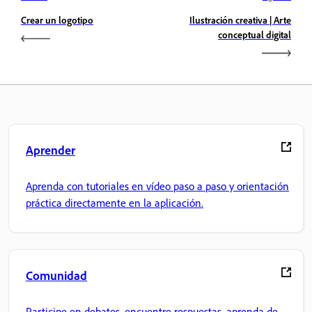
Crear un logotipo
Ilustración creativa | Arte
conceptual digital
Aprender
Aprenda con tutoriales en vídeo paso a paso y orientación
práctica directamente en la aplicación.
Comunidad
Participe en debates, encuentre respuestas, aprenda de