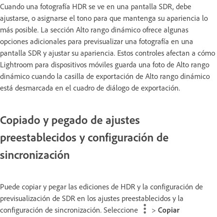
Cuando una fotografía HDR se ve en una pantalla SDR, debe
ajustarse, o asignarse el tono para que mantenga su apariencia lo
más posible. La sección Alto rango dinámico ofrece algunas
opciones adicionales para previsualizar una fotografía en una
pantalla SDR y ajustar su apariencia. Estos controles afectan a cómo
Lightroom para dispositivos móviles guarda una foto de Alto rango
dinámico cuando la casilla de exportación de Alto rango dinámico
está desmarcada en el cuadro de diálogo de exportación.
Copiado y pegado de ajustes
preestablecidos y configuración de
sincronización
Puede copiar y pegar las ediciones de HDR y la configuración de
previsualización de SDR en los ajustes preestablecidos y la
configuración de sincronización. Seleccione
>
Copiar