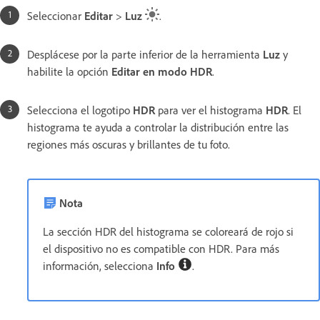
Seleccionar
Editar
>
Luz
.
Desplácese por la parte inferior de la herramienta
Luz
y
habilite la opción
Editar en modo HDR
.
Selecciona el logotipo
HDR
para ver el histograma
HDR
. El
histograma te ayuda a controlar la distribución entre las
regiones más oscuras y brillantes de tu foto.
Nota
La sección HDR del histograma se coloreará de rojo si
el dispositivo no es compatible con HDR. Para más
información, selecciona
Info
.