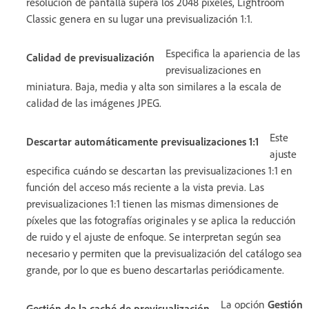
resolución de pantalla supera los 2048 píxeles, Lightroom
Classic genera en su lugar una previsualización 1:1.
Especifica la apariencia de las
Calidad de previsualización
previsualizaciones en
miniatura. Baja, media y alta son similares a la escala de
calidad de las imágenes JPEG.
Este
Descartar automáticamente previsualizaciones 1:1
ajuste
especifica cuándo se descartan las previsualizaciones 1:1 en
función del acceso más reciente a la vista previa. Las
previsualizaciones 1:1 tienen las mismas dimensiones de
píxeles que las fotografías originales y se aplica la reducción
de ruido y el ajuste de enfoque. Se interpretan según sea
necesario y permiten que la previsualización del catálogo sea
grande, por lo que es bueno descartarlas periódicamente.
La opción
Gestión
Gestión de la caché de previsualización