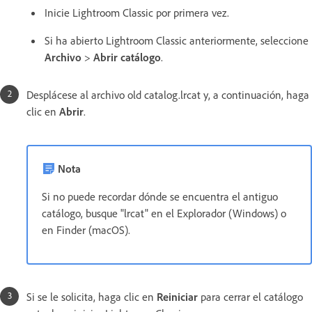
Inicie Lightroom Classic por primera vez.
Si ha abierto Lightroom Classic anteriormente, seleccione
Archivo
>
Abrir catálogo
.
Desplácese al archivo old catalog.lrcat y, a continuación, haga
clic en
Abrir
.
Nota
Si no puede recordar dónde se encuentra el antiguo
catálogo, busque "lrcat" en el Explorador (Windows) o
en Finder (macOS).
Si se le solicita, haga clic en
Reiniciar
para cerrar el catálogo