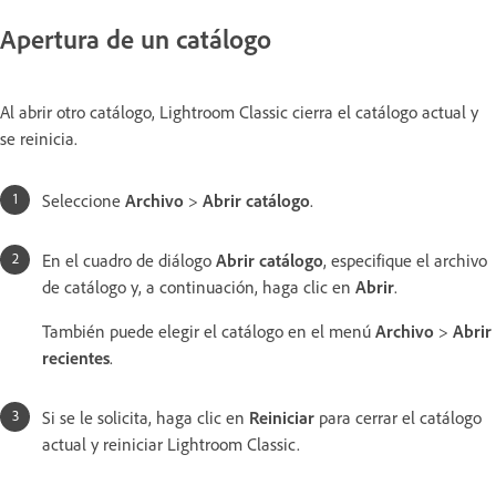
Apertura de un catálogo
Al abrir otro catálogo, Lightroom Classic cierra el catálogo actual y
se reinicia.
Seleccione
Archivo
>
Abrir catálogo
.
En el cuadro de diálogo
Abrir catálogo
, especifique el archivo
de catálogo y, a continuación, haga clic en
Abrir
.
También puede elegir el catálogo en el menú
Archivo
>
Abrir
recientes
.
Si se le solicita, haga clic en
Reiniciar
para cerrar el catálogo
actual y reiniciar Lightroom Classic.