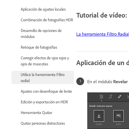
Aplicación de ajustes locales
Tutorial de vídeo:
Combinación de fotografías HDR
Desarrollo de opciones de
La herramienta Filtro Radial
módulos
Retoque de fotografías
Corregir efectos de ojos rojos y
Aplicación de un 
ojos de mascotas
Utilice la herramienta Filtro
radial
En el módulo
Revelar
Ajustes con desenfoque de lente
Edición y exportación en HDR
Herramienta Quitar
Quitar personas distractoras