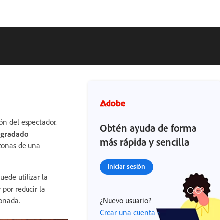
ión del espectador.
Obtén ayuda de forma
gradado
más rápida y sencilla
 zonas de una
Iniciar sesión
uede utilizar la
 por reducir la
ionada.
¿Nuevo usuario?
Crear una cuenta ›