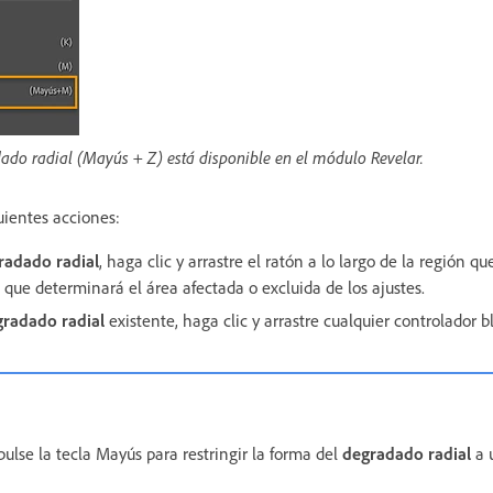
do radial (Mayús + Z) está disponible en el módulo Revelar.
uientes acciones:
radado radial
, haga clic y arrastre el ratón a lo largo de la región q
 que determinará el área afectada o excluida de los ajustes.
radado radial
existente, haga clic y arrastre cualquier controlador bl
pulse la tecla Mayús para restringir la forma del
degradado radial
a u