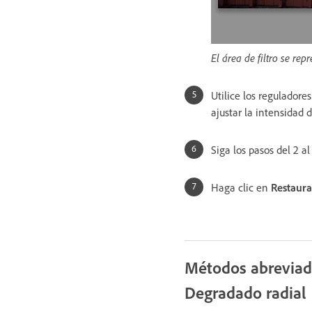
El área de filtro se rep
Utilice los reguladore
ajustar la intensidad d
Siga los pasos del 2 al
Haga clic en
Restaura
Métodos abreviado
Degradado radial