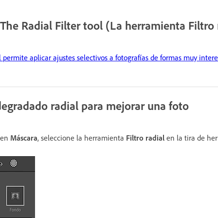
 The Radial Filter tool (La herramienta Filtro 
 permite aplicar ajustes selectivos a fotografías de formas muy intere
degradado radial para mejorar una foto
en
Máscara
, seleccione la herramienta
Filtro radial
en la tira de he