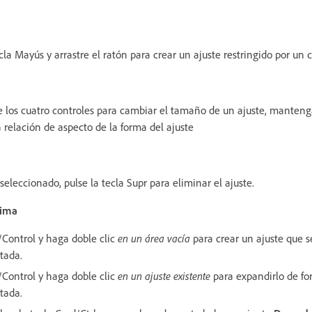
a Mayús y arrastre el ratón para crear un ajuste restringido por un c
e los cuatro controles para cambiar el tamaño de un ajuste, mantenga
 relación de aspecto de la forma del ajuste
seleccionado, pulse la tecla Supr para eliminar el ajuste.
xima
Control y haga doble clic
en un área vacía
para crear un ajuste que s
tada.
Control y haga doble clic
en un ajuste existente
para expandirlo de fo
tada.