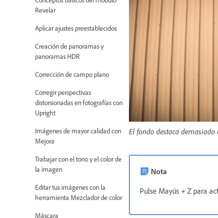
Revelar
Aplicar ajustes preestablecidos
Creación de panoramas y
panoramas HDR
Corrección de campo plano
Corregir perspectivas
distorsionadas en fotografías con
Upright
Imágenes de mayor calidad con
El fondo destaca demasiado e
Mejora
Trabajar con el tono y el color de
la imagen
Nota
Editar tus imágenes con la
Pulse Mayús + Z para ac
herramienta Mezclador de color
Máscara