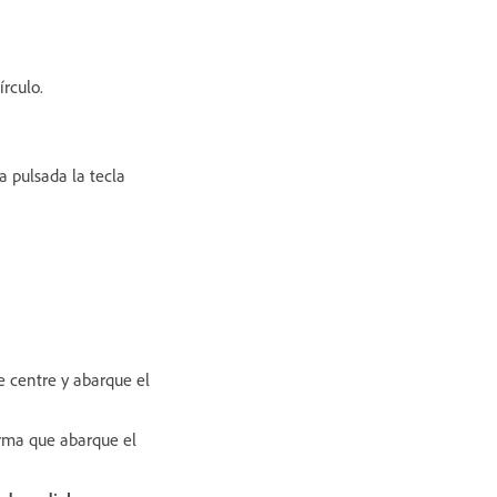
írculo.
 pulsada la tecla
e centre y abarque el
rma que abarque el