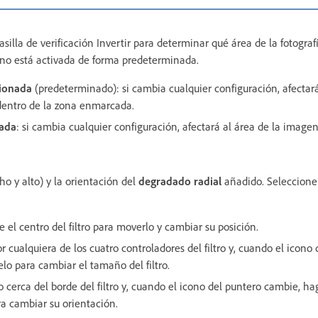
asilla de verificación Invertir para determinar qué área de la fotograf
n no está activada de forma predeterminada.
ionada
(predeterminado): si cambia cualquier configuración, afectará
entro de la zona enmarcada.
nada
: si cambia cualquier configuración, afectará al área de la imagen
o y alto) y la orientación del
degradado radial
añadido. Seleccione u
re el centro del filtro para moverlo y cambiar su posición.
r cualquiera de los cuatro controladores del filtro y, cuando el icono
relo para cambiar el tamaño del filtro.
 cerca del borde del filtro y, cuando el icono del puntero cambie, haga
ara cambiar su orientación.