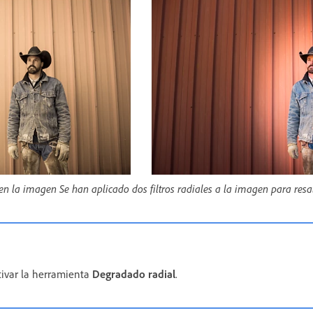
n la imagen Se han aplicado dos filtros radiales a la imagen para resal
tivar la herramienta
Degradado radial
.