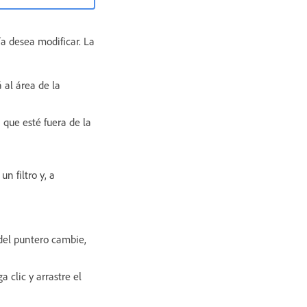
ía desea modificar. La
 al área de la
 que esté fuera de la
n filtro y, a
 del puntero cambie,
 clic y arrastre el