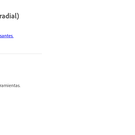
radial)
santes.
rramientas.