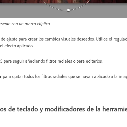
resenta con un marco elíptico.
s de ajuste para crear los cambios visuales deseados. Utilice el regula
el efecto aplicado.
 5 para seguir añadiendo filtros radiales o para editarlos.
r
para quitar todos los filtros radiales que se hayan aplicado a la ima
s de teclado y modificadores de la herrami