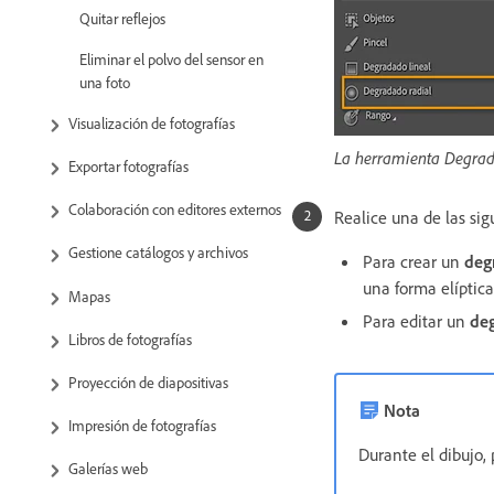
Quitar reflejos
Eliminar el polvo del sensor en
una foto
Visualización de fotografías
La herramienta Degrada
Exportar fotografías
Colaboración con editores externos
Realice una de las sig
Gestione catálogos y archivos
Para crear un
deg
una forma elíptica
Mapas
Para editar un
deg
Libros de fotografías
Proyección de diapositivas
Nota
Impresión de fotografías
Durante el dibujo, 
Galerías web