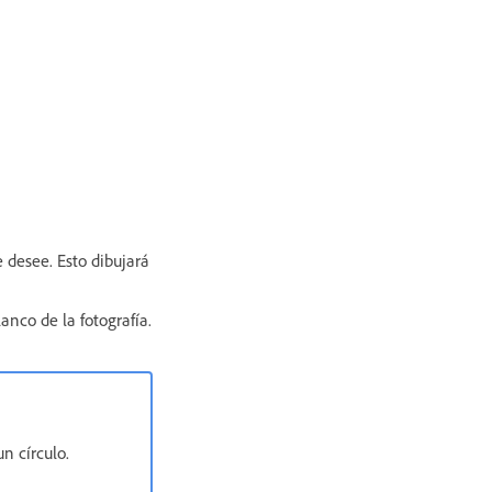
ue desee. Esto dibujará
anco de la fotografía.
n círculo.