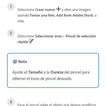
Selecciona
Crear nuevo
y abre una imagen
usando
Tomar una foto
,
Add from Adobe Stock
, o
más.
Seleccione
Seleccionar área
>
Pincel de selección
rápida
.
Nota
Ajuste el
Tamaño
y la
Dureza
del pincel para
obtener el trazo de pincel deseado.
Pasa el pincel sobre el objeto que deseas modificar.