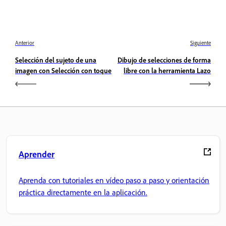
Anterior
Siguiente
Selección del sujeto de una
Dibujo de selecciones de forma
imagen con Selección con toque
libre con la herramienta Lazo
Aprender
Aprenda con tutoriales en vídeo paso a paso y orientación
práctica directamente en la aplicación.