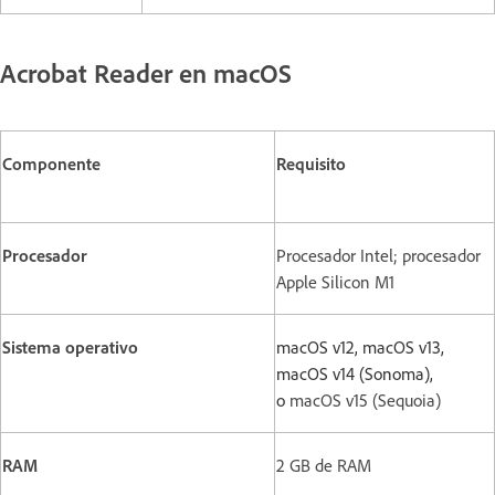
Acrobat Reader en macOS
Componente
Requisito
Procesador
Procesador Intel; procesador
Apple Silicon M1
Sistema operativo
macOS v12, macOS v13,
macOS v14 (Sonoma),
o
macOS v15 (Sequoia)
RAM
2 GB de RAM