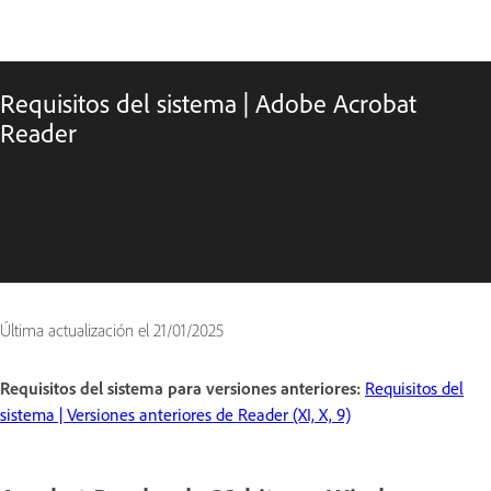
Requisitos del sistema | Adobe Acrobat
Reader
Última actualización el
21/01/2025
Requisitos del sistema para versiones anteriores:
Requisitos del
sistema | Versiones anteriores de Reader (XI, X, 9)