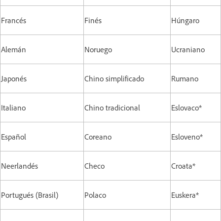
Francés
Finés
Húngaro
Alemán
Noruego
Ucraniano
Japonés
Chino simplificado
Rumano
Italiano
Chino tradicional
Eslovaco*
Español
Coreano
Esloveno*
Neerlandés
Checo
Croata*
Portugués (Brasil)
Polaco
Euskera*