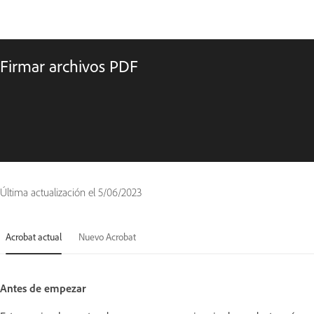
Firmar archivos PDF
Última actualización el
5/06/2023
Acrobat actual
Nuevo Acrobat
Antes de empezar