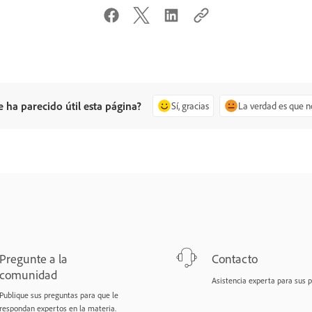
e ha parecido útil esta página?
Sí, gracias
La verdad es que n
Pregunte a la
Contacto
comunidad
Asistencia experta para sus 
Publique sus preguntas para que le
respondan expertos en la materia.