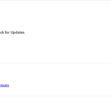
ck for Updates
.
issues
.