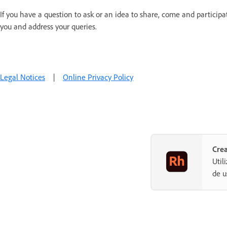
If you have a question to ask or an idea to share, come and participa
you and address your queries.
Legal Notices
|
Online Privacy Policy
Crea
Util
de u