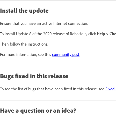
Install the update
Ensure that you have an active Internet connection.
To install Update 8 of the 2020 release of RoboHelp, click
Help > Che
Then follow the instructions.
For more information, see this
community post
.
Bugs fixed in this release
To see the list of bugs that have been fixed in this release, see
Fixed 
Have a question or an idea?