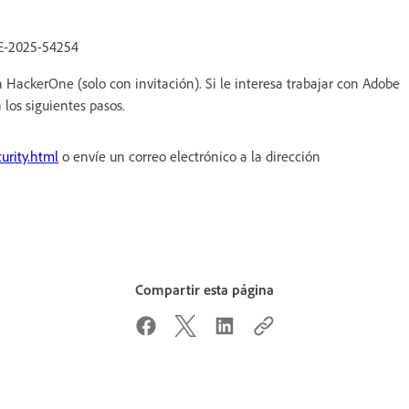
E-2025-54254
HackerOne (solo con invitación). Si le interesa trabajar con Adobe
 los siguientes pasos.
urity.html
o envíe un correo electrónico a la dirección
Compartir esta página