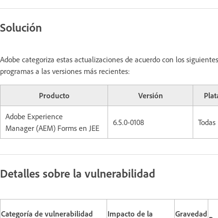
Solución
Adobe categoriza estas actualizaciones de acuerdo con los siguiente
programas a las versiones más recientes:
Producto
Versión
Pla
Adobe Experience
6.5.0-0108
Todas
Manager (AEM) Forms en JEE
Detalles sobre la vulnerabilidad
Categoría de vulnerabilidad
Impacto de la
Gravedad