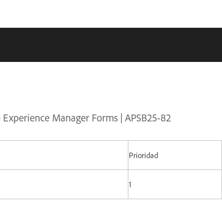
be Experience Manager Forms | APSB25-82
Prioridad
1