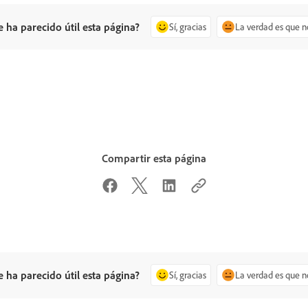
e ha parecido útil esta página?
Sí, gracias
La verdad es que n
Compartir esta página
e ha parecido útil esta página?
Sí, gracias
La verdad es que n