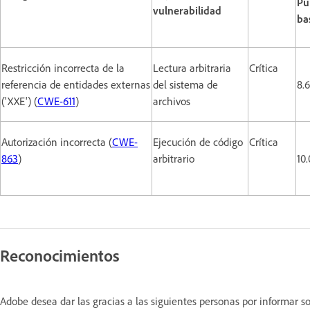
Pu
vulnerabilidad
ba
Restricción incorrecta de la
Lectura arbitraria
Crítica
referencia de entidades externas
del sistema de
8.6
('XXE') (
CWE-611
)
archivos
Autorización incorrecta (
CWE-
Ejecución de código
Crítica
863
)
arbitrario
10.
Reconocimientos
Adobe desea dar las gracias a las siguientes personas por informar 