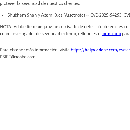
proteger la seguridad de nuestros clientes:
Shubham Shah y Adam Kues (Assetnote) -- CVE-2025-54253, CV
NOTA: Adobe tiene un programa privado de detección de errores con 
como investigador de seguridad externo, rellene este
formulario
para
Para obtener más información, visite
https://helpx.adobe.com/es/sec
PSIRT@adobe.com.