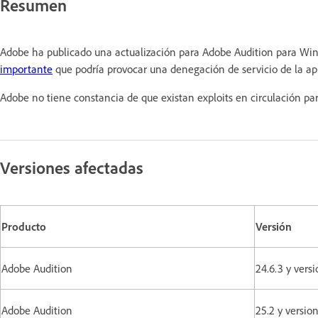
Resumen
Adobe ha publicado una actualización para Adobe Audition para Win
importante
que podría provocar una denegación de servicio de la apl
Adobe no tiene constancia de que existan exploits en circulación par
Versiones afectadas
Producto
Versión
Adobe Audition
24.6.3 y vers
Adobe Audition
25.2 y versio