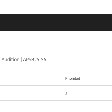
e Audition | APSB25-56
Prioridad
3