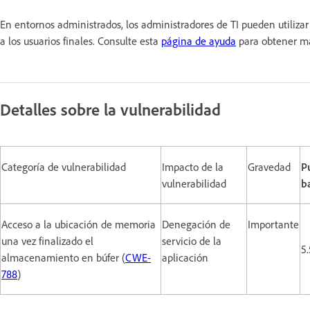
En entornos administrados, los administradores de TI pueden utiliz
a los usuarios finales. Consulte esta
página de ayuda
para obtener má
Detalles sobre la vulnerabilidad
Categoría de vulnerabilidad
Impacto de la
Gravedad
P
vulnerabilidad
b
Acceso a la ubicación de memoria
Denegación de
Importante
una vez finalizado el
servicio de la
5.
almacenamiento en búfer (
CWE-
aplicación
788
)