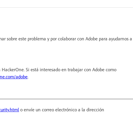
ormar sobre este problema y por colaborar con Adobe para ayudarnos a
 HackerOne. Si está interesado en trabajar con Adobe como
one.com/adobe
.
urity.html
o envíe un correo electrónico a la dirección