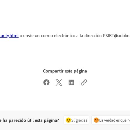
urity.html
o envíe un correo electrónico a la dirección PSIRT@adob
Compartir esta página
e ha parecido útil esta página?
Sí, gracias
La verdad es que n