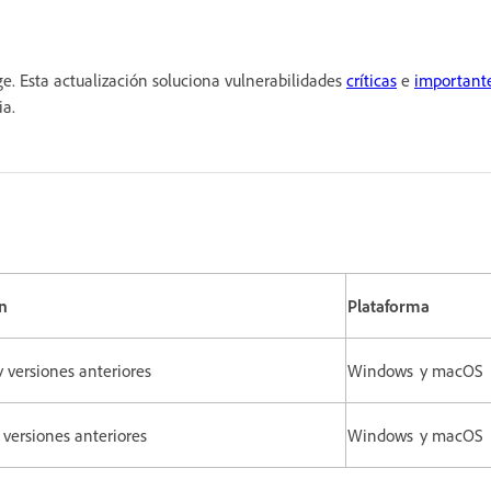
e. Esta actualización soluciona vulnerabilidades
críticas
e
important
ia.
n
Plataforma
 y versiones anteriores
Windows y macOS
y versiones anteriores
Windows y macOS