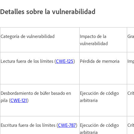
Detalles sobre la vulnerabilidad
Categoría de vulnerabilidad
Impacto de la
Gr
vulnerabilidad
Lectura fuera de los límites (
CWE-125
)
Pérdida de memoria
Im
Desbordamiento de búfer basado en
Ejecución de código
Crí
pila (
CWE-121
)
arbitraria
Escritura fuera de los límites (
CWE-787
)
Ejecución de código
Crí
arbitraria