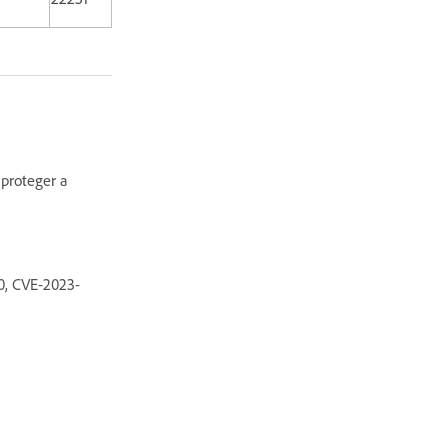
 proteger a
0, CVE-2023-