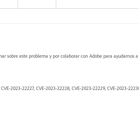
ormar sobre este problema y por colaborar con Adobe para ayudarnos a
83, CVE-2023-22227, CVE-2023-22228, CVE-2023-22229, CVE-2023-2223