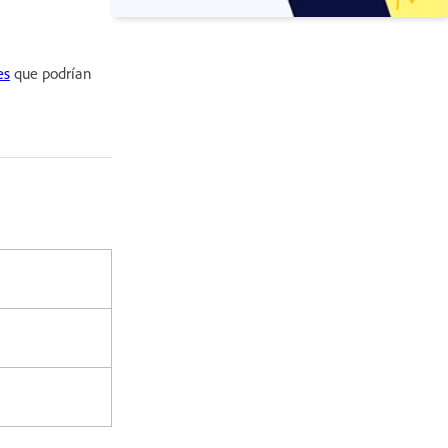
es
que podrían