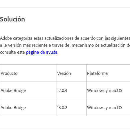
Solución
Adobe categoriza estas actualizaciones de acuerdo con las siguiente
a la versión más reciente a través del mecanismo de actualización de
consulte esta
página de ayuda
.
Producto
Versión
Plataforma
Adobe Bridge
12.0.4
Windows y macOS
Adobe Bridge
13.0.2
Windows y macOS