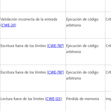
Validación incorrecta de la entrada
Ejecución de código
Crí
(
CWE-20
)
arbitraria
Escritura fuera de los límites (
CWE-787
)
Ejecución de código
Crí
arbitraria
Escritura fuera de los límites (
CWE-787
)
Ejecución de código
Crí
arbitraria
Lectura fuera de los límites (
CWE-125
)
Pérdida de memoria
Im