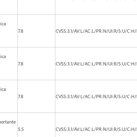
tica
7.8
CVSS:3.1/AV:L/AC:L/PR:N/UI:R/S:U/C:H/
tica
7.8
CVSS:3.1/AV:L/AC:L/PR:N/UI:R/S:U/C:H/
tica
7.8
CVSS:3.1/AV:L/AC:L/PR:N/UI:R/S:U/C:H/
portante
5.5
CVSS:3.1/AV:L/AC:L/PR:N/UI:R/S:U/C:H/