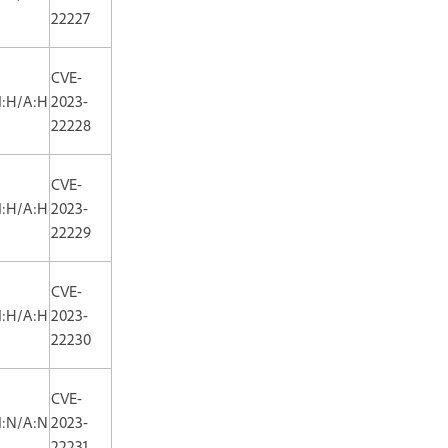
22227
CVE-
I:H/A:H
2023-
22228
CVE-
I:H/A:H
2023-
22229
CVE-
I:H/A:H
2023-
22230
CVE-
I:N/A:N
2023-
22231