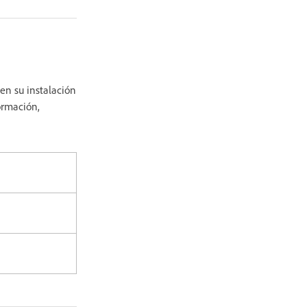
en su instalación
ormación,