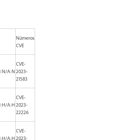
Números
CVE
CVE-
I:N/A:N
2023-
21583
CVE-
I:H/A:H
2023-
22226
CVE-
I:H/A:H
2023-