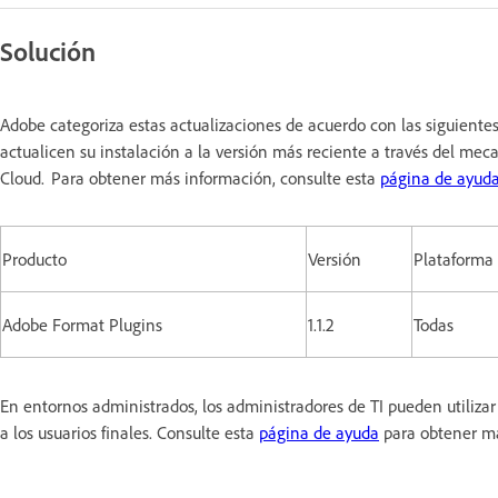
Solución
Adobe categoriza estas actualizaciones de acuerdo con las siguiente
actualicen su instalación a la versión más reciente a través del meca
Cloud. Para obtener más información, consulte esta
página de ayud
Producto
Versión
Plataforma
Adobe Format Plugins
1.1.2
Todas
En entornos administrados, los administradores de TI pueden utiliz
a los usuarios finales. Consulte esta
página de ayuda
para obtener m