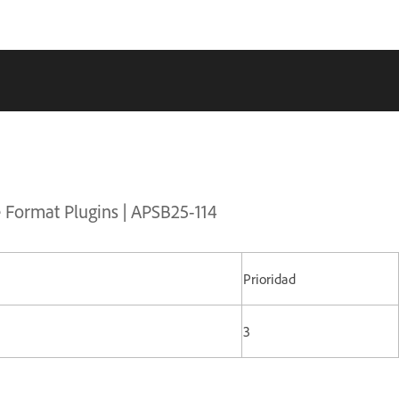
 Format Plugins | APSB25-114
Prioridad
3