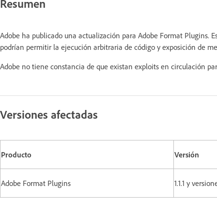
Resumen
Adobe ha publicado una actualización para Adobe Format Plugins. Es
podrían permitir la ejecución arbitraria de código y exposición de m
Adobe no tiene constancia de que existan exploits en circulación par
Versiones afectadas
Producto
Versión
Adobe Format Plugins
1.1.1 y versio