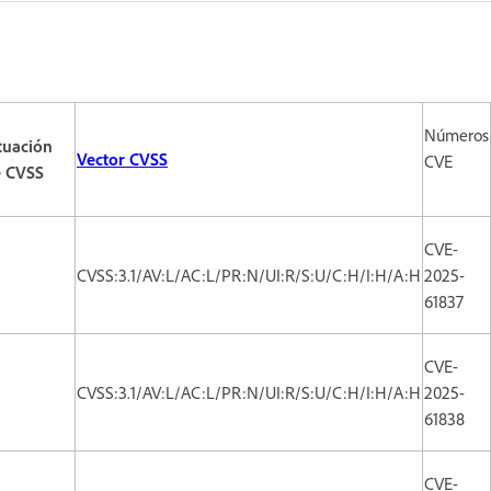
Números
tuación
Vector CVSS
CVE
e CVSS
CVE-
CVSS:3.1/AV:L/AC:L/PR:N/UI:R/S:U/C:H/I:H/A:H
2025-
61837
CVE-
CVSS:3.1/AV:L/AC:L/PR:N/UI:R/S:U/C:H/I:H/A:H
2025-
61838
CVE-