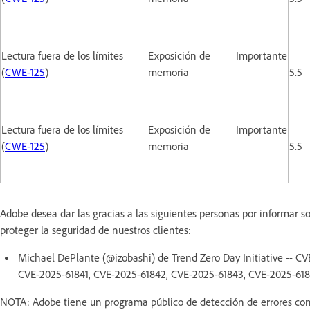
Lectura fuera de los límites
Exposición de
Importante
(
CWE-125
)
memoria
5.5
Lectura fuera de los límites
Exposición de
Importante
(
CWE-125
)
memoria
5.5
Adobe desea dar las gracias a las siguientes personas por informar 
proteger la seguridad de nuestros clientes:
Michael DePlante (@izobashi) de Trend Zero Day Initiative -- C
CVE-2025-61841, CVE-2025-61842, CVE-2025-61843, CVE-2025-61
NOTA: Adobe tiene un programa público de detección de errores con