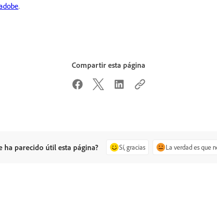
/adobe
.
Compartir esta página
e ha parecido útil esta página?
Sí, gracias
La verdad es que n