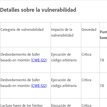
Detalles sobre la vulnerabilidad
Categoría de vulnerabilidad
Impacto de la
Gravedad
Pun
vulnerabilidad
bas
Desbordamiento de búfer
Ejecución de
Crítica
basado en montón (
CWE-122
)
código arbitrario
7.8
Desbordamiento de búfer
Ejecución de
Crítica
basado en montón (
CWE-122
)
código arbitraria
7.8
Lectura fuera de los límites
Ejecución de
Crítica