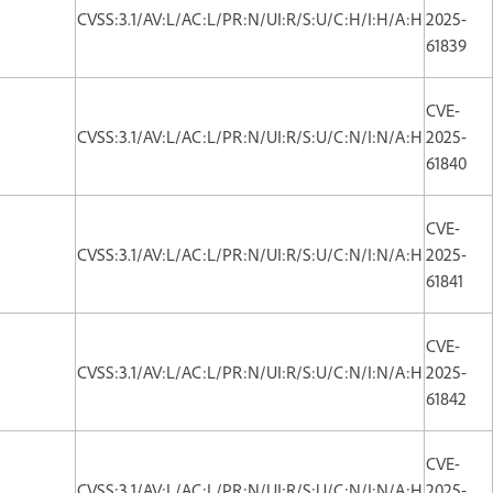
CVSS:3.1/AV:L/AC:L/PR:N/UI:R/S:U/C:H/I:H/A:H
2025-
61839
CVE-
CVSS:3.1/AV:L/AC:L/PR:N/UI:R/S:U/C:N/I:N/A:H
2025-
61840
CVE-
CVSS:3.1/AV:L/AC:L/PR:N/UI:R/S:U/C:N/I:N/A:H
2025-
61841
CVE-
CVSS:3.1/AV:L/AC:L/PR:N/UI:R/S:U/C:N/I:N/A:H
2025-
61842
CVE-
CVSS:3.1/AV:L/AC:L/PR:N/UI:R/S:U/C:N/I:N/A:H
2025-