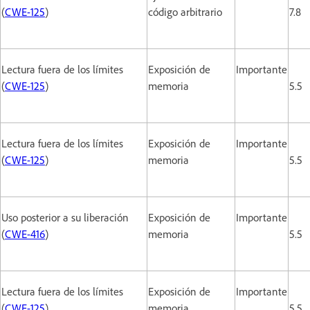
(
CWE-125
)
código arbitrario
7.8
Lectura fuera de los límites
Exposición de
Importante
(
CWE-125
)
memoria
5.5
Lectura fuera de los límites
Exposición de
Importante
(
CWE-125
)
memoria
5.5
Uso posterior a su liberación
Exposición de
Importante
(
CWE-416
)
memoria
5.5
Lectura fuera de los límites
Exposición de
Importante
(
CWE-125
)
memoria
5.5