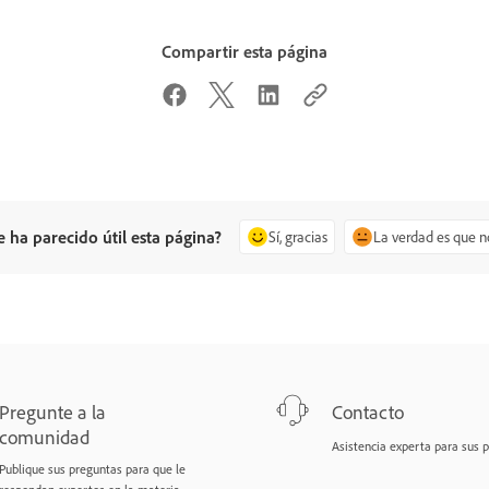
Compartir esta página
e ha parecido útil esta página?
Sí, gracias
La verdad es que n
Pregunte a la
Contacto
comunidad
Asistencia experta para sus 
Publique sus preguntas para que le