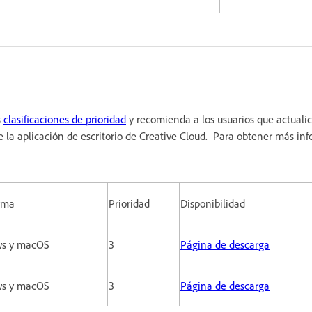
s
clasificaciones de prioridad
y recomienda a los usuarios que actualic
e la aplicación de escritorio de Creative Cloud. Para obtener más in
rma
Prioridad
Disponibilidad
s y macOS
3
Página de descarga
s y macOS
3
Página de descarga