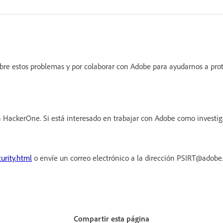
obre estos problemas y por colaborar con Adobe para ayudarnos a prot
 HackerOne. Si está interesado en trabajar con Adobe como investi
urity.html
o envíe un correo electrónico a la dirección PSIRT@adob
Compartir esta página