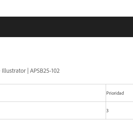
Illustrator | APSB25-102
Prioridad
5
3