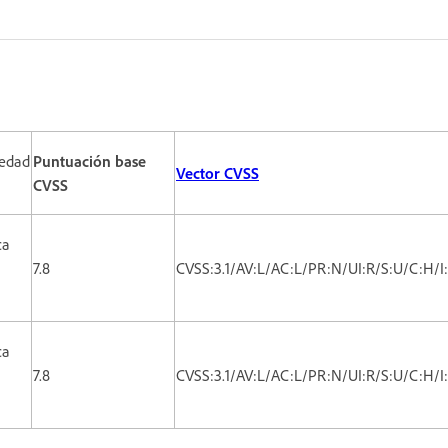
edad
Puntuación base
Vector CVSS
CVSS
ca
7.8
CVSS:3.1/AV:L/AC:L/PR:N/UI:R/S:U/C:H/I
ca
7.8
CVSS:3.1/AV:L/AC:L/PR:N/UI:R/S:U/C:H/I