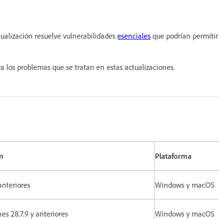
tualización resuelve vulnerabilidades
esenciales
que podrían permitir
a los problemas que se tratan en estas actualizaciones.
n
Plataforma
anteriores
Windows y macOS
nes 28.7.9 y anteriores
Windows y macOS