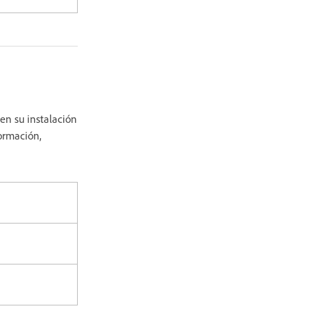
en su instalación
formación,