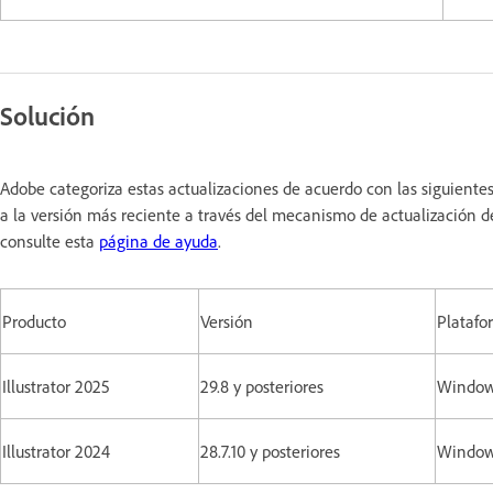
Solución
Adobe categoriza estas actualizaciones de acuerdo con las siguiente
a la versión más reciente a través del mecanismo de actualización d
consulte esta
página de ayuda
.
Producto
Versión
Platafo
Illustrator 2025
29.8 y posteriores
Window
Illustrator 2024
28.7.10 y posteriores
Window