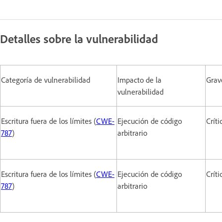
Detalles sobre la vulnerabilidad
Categoría de vulnerabilidad
Impacto de la
Grav
vulnerabilidad
Escritura fuera de los límites (
CWE-
Ejecución de código
Críti
787
)
arbitrario
Escritura fuera de los límites (
CWE-
Ejecución de código
Críti
787
)
arbitrario