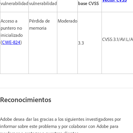
vulnerabilidad
vulnerabilidad
base CVSS
Acceso a
Pérdida de
Moderado
puntero no
memoria
inicializado
CVSS:3.1/AV:L/
(
CWE-824
)
3.3
Reconocimientos
Adobe desea dar las gracias a los siguientes investigadores por
informar sobre este problema y por colaborar con Adobe para