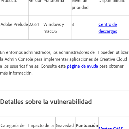
Producto
Versión
Plataforma
Nivel de
Disponibilidad
prioridad
Adobe Prelude
22.6.1
Windows y
3
Centro de
macOS
descargas
En entornos administrados, los administradores de TI pueden utilizar
la Admin Console para implementar aplicaciones de Creative Cloud
a los usuarios finales. Consulte esta
página de ayuda
para obtener
más información.
Detalles sobre la vulnerabilidad
Categoría de
Impacto de la
Gravedad
Puntuación
Vector CVSS