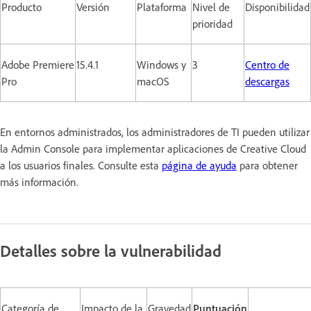
Producto
Versión
Plataforma
Nivel de
Disponibilidad
prioridad
Adobe Premiere
15.4.1
Windows y
3
Centro de
Pro
macOS
descargas
En entornos administrados, los administradores de TI pueden utilizar
la Admin Console para implementar aplicaciones de Creative Cloud
a los usuarios finales. Consulte esta
página de ayuda
para obtener
más información.
Detalles sobre la vulnerabilidad
Categoría de
Impacto de la
Gravedad
Puntuación