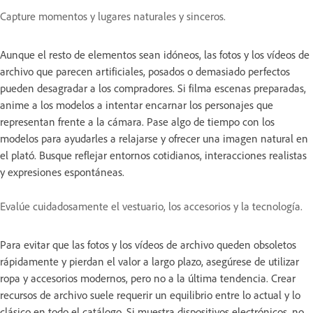
Capture momentos y lugares naturales y sinceros.
Aunque el resto de elementos sean idóneos, las fotos y los vídeos de
archivo que parecen artificiales, posados o demasiado perfectos
pueden desagradar a los compradores. Si filma escenas preparadas,
anime a los modelos a intentar encarnar los personajes que
representan frente a la cámara. Pase algo de tiempo con los
modelos para ayudarles a relajarse y ofrecer una imagen natural en
el plató. Busque reflejar entornos cotidianos, interacciones realistas
y expresiones espontáneas.
Evalúe cuidadosamente el vestuario, los accesorios y la tecnología.
Para evitar que las fotos y los vídeos de archivo queden obsoletos
rápidamente y pierdan el valor a largo plazo, asegúrese de utilizar
ropa y accesorios modernos, pero no a la última tendencia. Crear
recursos de archivo suele requerir un equilibrio entre lo actual y lo
clásico en todo el catálogo. Si muestra dispositivos electrónicos, no