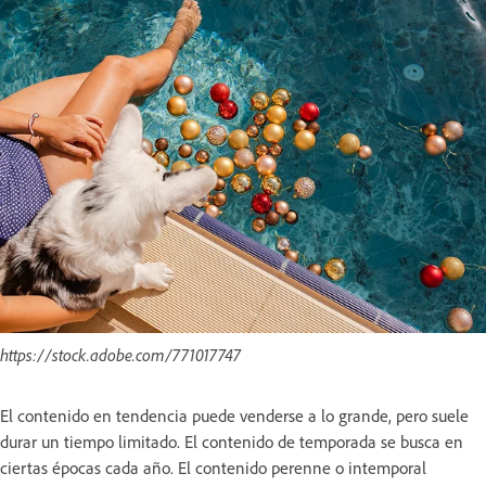
https://stock.adobe.com/771017747
El contenido en tendencia puede venderse a lo grande, pero suele
durar un tiempo limitado. El contenido de temporada se busca en
ciertas épocas cada año. El contenido perenne o intemporal