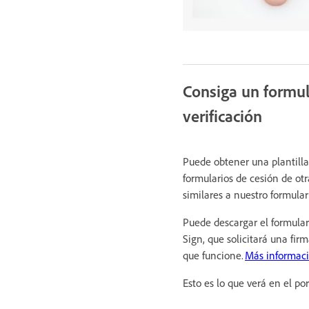
Consiga un formul
verificación
Puede obtener una plantill
formularios de cesión de o
similares a nuestro formular
Puede descargar el formular
Sign, que solicitará una fir
que funcione.
Más informac
Esto es lo que verá en el po