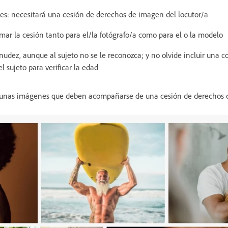
es: necesitará una cesión de derechos de imagen del locutor/a
rmar la cesión tanto para el/la fotógrafo/a como para el o la modelo
udez, aunque al sujeto no se le reconozca; y no olvide incluir una 
el sujeto para verificar la edad
n unas imágenes que deben acompañarse de una cesión de derechos 