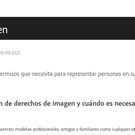
en
29/09/2023
ermisos que necesita para representar personas en s
n de derechos de imagen y cuándo es necesa
arecen modelos profesionales, amigos y familiares como cualquier o