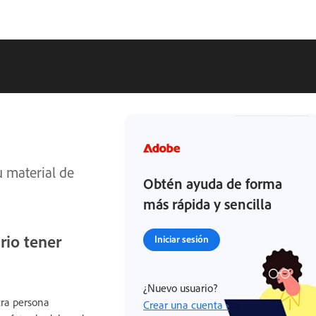
u material de
Obtén ayuda de forma
más rápida y sencilla
rio tener
Iniciar sesión
¿Nuevo usuario?
tra persona
Crear una cuenta ›