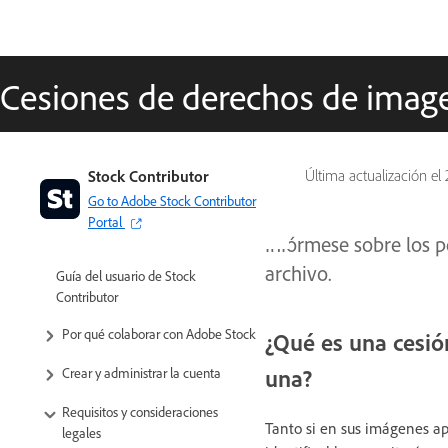
Cesiones de derechos de imag
Stock Contributor
Última actualización el
Go to Adobe Stock Contributor
Portal
Infórmese sobre los p
archivo.
Guía del usuario de Stock
Contributor
Por qué colaborar con Adobe Stock
¿Qué es una cesió
una?
Crear y administrar la cuenta
Requisitos y consideraciones
Tanto si en sus imágenes ap
legales