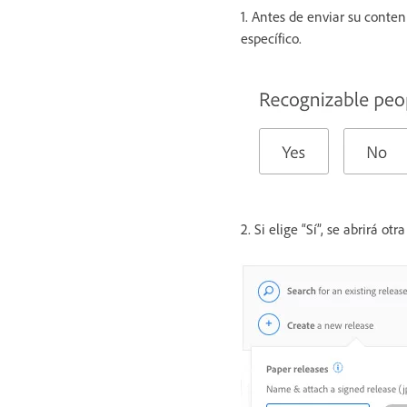
1. Antes de enviar su conte
específico.
2. Si elige “Sí”, se abrirá ot