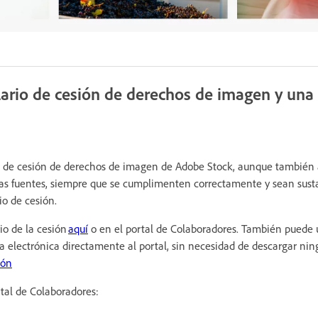
ario de cesión de derechos de imagen y una 
a de cesión de derechos de imagen de Adobe Stock, aunque también
tras fuentes, siempre que se cumplimenten correctamente y sean sus
io de cesión.
io de la cesión
aquí
o en el portal de Colaboradores. También puede 
ma electrónica directamente al portal, sin necesidad de descargar ni
ión
rtal de Colaboradores: