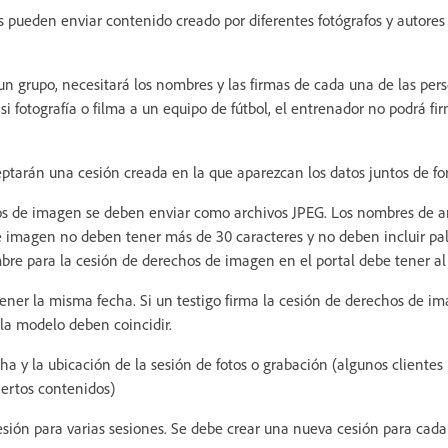
 pueden enviar contenido creado por diferentes fotógrafos y autores
a un grupo, necesitará los nombres y las firmas de cada una de las pe
si fotografía o filma a un equipo de fútbol, el entrenador no podrá f
tarán una cesión creada en la que aparezcan los datos juntos de for
os de imagen se deben enviar como archivos JPEG. Los nombres de ar
 imagen no deben tener más de 30 caracteres y no deben incluir pal
re para la cesión de derechos de imagen en el portal debe tener al
ener la misma fecha. Si un testigo firma la cesión de derechos de im
o la modelo deben coincidir.
ha y la ubicación de la sesión de fotos o grabación (algunos clientes
iertos contenidos)
sión para varias sesiones. Se debe crear una nueva cesión para cada