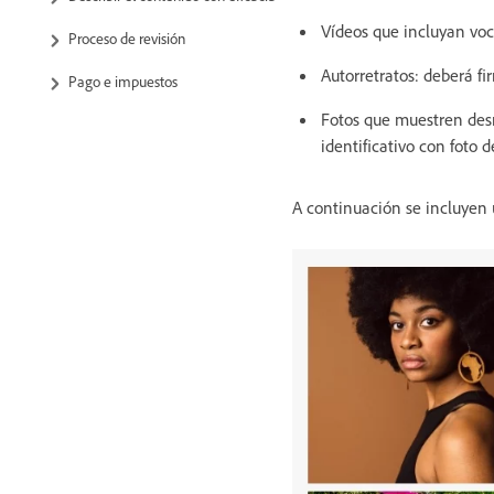
Vídeos que incluyan voc
Proceso de revisión
Autorretratos: deberá fi
Pago e impuestos
Fotos que muestren desn
identificativo con foto d
A continuación se incluye