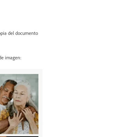
copia del documento
de imagen: