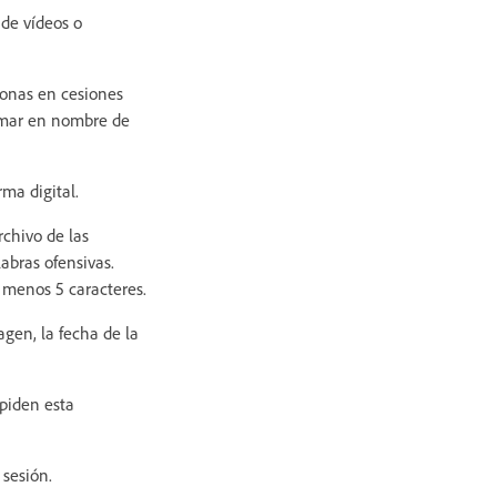
 de vídeos o
rsonas en cesiones
irmar en nombre de
ma digital.
chivo de las
abras ofensivas.
 menos 5 caracteres.
agen, la fecha de la
 piden esta
 sesión.