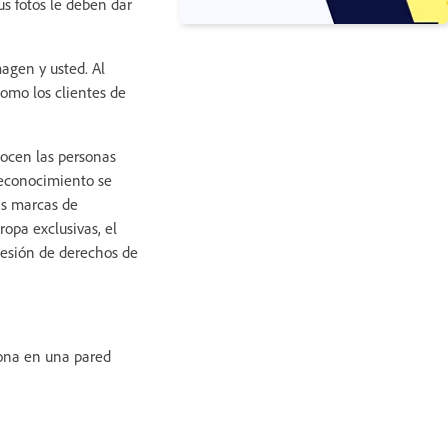
us fotos le deben dar
agen y usted. Al
como los clientes de
nocen las personas
 reconocimiento se
las marcas de
opa exclusivas, el
cesión de derechos de
sona en una pared