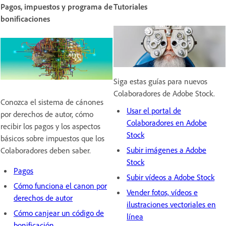
Pagos, impuestos y programa de
Tutoriales
bonificaciones
Siga estas guías para nuevos
Colaboradores de Adobe Stock.
Conozca el sistema de cánones
Usar el portal de
por derechos de autor, cómo
Colaboradores en Adobe
recibir los pagos y los aspectos
Stock
básicos sobre impuestos que los
Subir imágenes a Adobe
Colaboradores deben saber.
Stock
Pagos
Subir vídeos a Adobe Stock
Cómo funciona el canon por
Vender fotos, vídeos e
derechos de autor
ilustraciones vectoriales en
Cómo canjear un código de
línea
bonificación