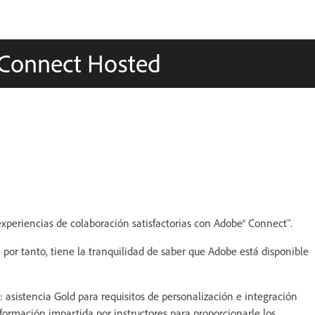
 Connect Hosted
experiencias de colaboración satisfactorias con Adobe® Connect™.
; por tanto, tiene la tranquilidad de saber que Adobe está disponible
 asistencia Gold para requisitos de personalización e integración
formación impartida por instructores para proporcionarle los