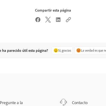
Compartir esta página
e ha parecido útil esta página?
Sí, gracias
La verdad es que n
Pregunte a la
Contacto