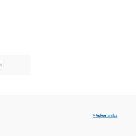
o
^ Volver arriba