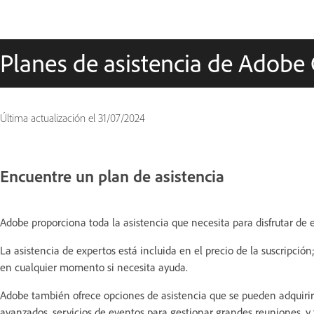
Planes de asistencia de Adobe
Última actualización el
31/07/2024
Encuentre un plan de asistencia
Adobe proporciona toda la asistencia que necesita para disfrutar de 
La asistencia de expertos está incluida en el precio de la suscripción
en cualquier momento si necesita ayuda.
Adobe también ofrece opciones de asistencia que se pueden adquirir:
avanzados, servicios de eventos para gestionar grandes reuniones, y 