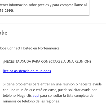
tener información sobre precios y para comprar, llame al
649-2990
.
dobe
 Adobe Connect Hosted en Norteamérica.
¿NECESITA AYUDA PARA CONECTARSE A UNA REUNIÓN?
Reciba asistencia en reuniones
Si tiene problemas para entrar en una reunión o necesita ayuda
con una reunión que está en curso, puede solicitar ayuda por
teléfono. Haga clic
aquí
para consultar la lista completa de
números de teléfono de las regiones.