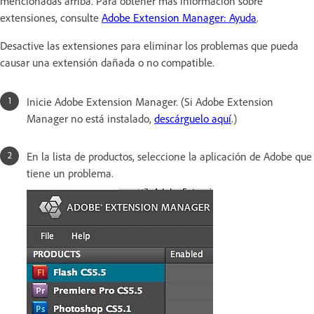
mencionadas arriba. Para obtener más información sobre
extensiones, consulte
Adobe Extension Manager: Ayuda
.
Desactive las extensiones para eliminar los problemas que pueda
causar una extensión dañada o no compatible.
Inicie Adobe Extension Manager. (Si Adobe Extension
Manager no está instalado,
descárguelo aquí
.)
En la lista de productos, seleccione la aplicación de Adobe que
tiene un problema.