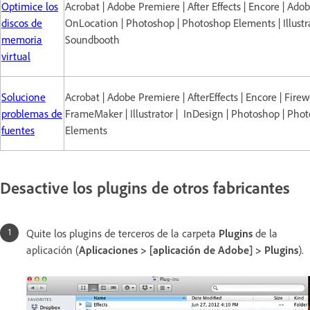
Optimice los
Acrobat | Adobe Premiere | After Effects | Encore | Ado
discos de
OnLocation | Photoshop | Photoshop Elements | Illustra
memoria
Soundbooth
virtual
Solucione
Acrobat | Adobe Premiere | AfterEffects | Encore | Firew
problemas de
FrameMaker | Illustrator | InDesign | Photoshop | Pho
fuentes
Elements
Desactive los plugins de otros fabricantes
Quite los plugins de terceros de la carpeta
Plugins
de la
aplicación (
Aplicaciones > [aplicación de Adobe] > Plugins
).