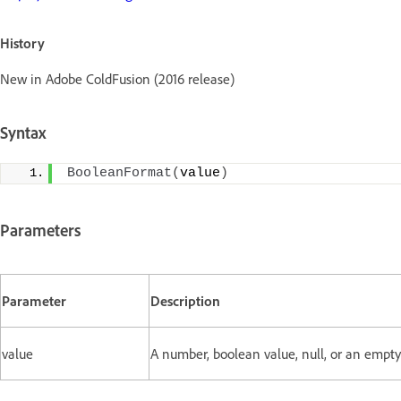
History
New in Adobe ColdFusion (2016 release)
Syntax
BooleanFormat
(
value
)
Parameters
Parameter
Description
value
A number, boolean value, null, or an empty 