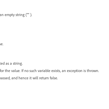
n empty string ("" ).
se.
ed as a string.
for the value. If no such variable exists, an exception is thrown.
assed, and hence it will return false.