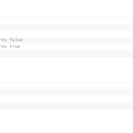
rns false
rns true