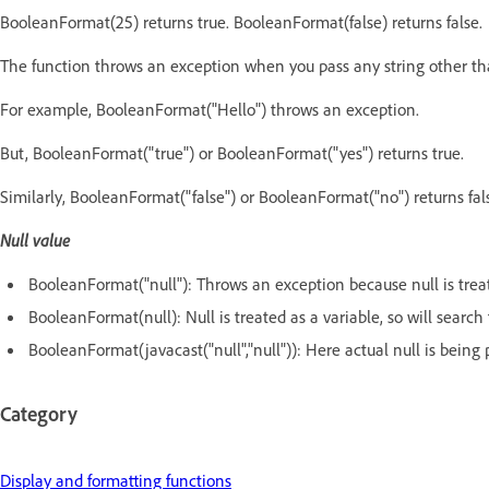
BooleanFormat(25) returns true. BooleanFormat(false) returns false.
The function throws an exception when you pass any string other tha
For example, BooleanFormat("Hello") throws an exception.
But, BooleanFormat("true") or BooleanFormat("yes") returns true.
Similarly, BooleanFormat("false") or BooleanFormat("no") returns fal
Null value
BooleanFormat("null"): Throws an exception because null is treat
BooleanFormat(null): Null is treated as a variable, so will search 
BooleanFormat(javacast("null","null")): Here actual null is being p
Category
Display and formatting functions