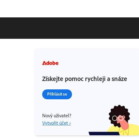
Získejte pomoc rychleji a snáze
Přihlásit se
Nový uživatel?
Vytvořit účet ›