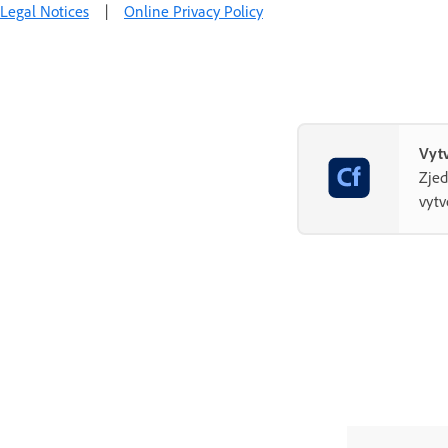
Legal Notices
|
Online Privacy Policy
Vytv
Zjed
vytv