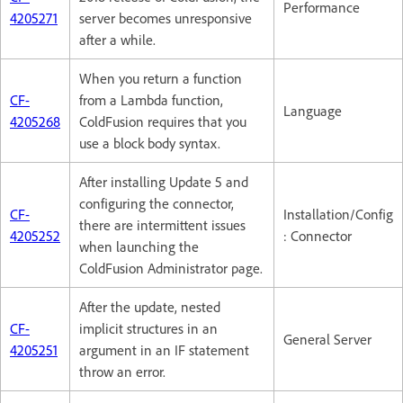
Performance
4205271
server becomes unresponsive
after a while.
When you return a function
CF-
from a Lambda function,
Language
4205268
ColdFusion requires that you
use a block body syntax.
After installing Update 5 and
configuring the connector,
CF-
Installation/Config
there are intermittent issues
4205252
: Connector
when launching the
ColdFusion Administrator page.
After the update, nested
CF-
implicit structures in an
General Server
4205251
argument in an IF statement
throw an error.