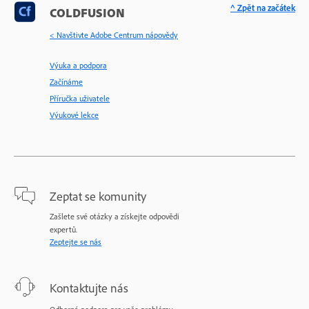
^ Zpět na začátek
COLDFUSION
< Navštivte Adobe Centrum nápovědy
Výuka a podpora
Začínáme
Příručka uživatele
Výukové lekce
Zeptat se komunity
Zašlete své otázky a získejte odpovědi
expertů.
Zeptejte se nás
Kontaktujte nás