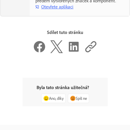
předem vytvořených značek a komponent.
Otevřete aplikaci
Sdílet tuto stránku
Byla tato stránka užitečná?
Ano, díky
Spíš ne