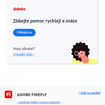
Získejte pomoc rychleji a snáze
Přihlásit se
Nový uživatel?
Vytvořit účet ›
^ Zpět na začátek
ADOBE FIREFLY
< Navštivte Adobe Centrum nápovědy