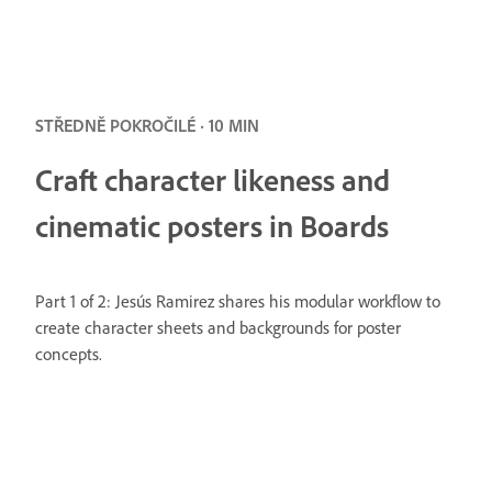
STŘEDNĚ POKROČILÉ · 10 MIN
Craft character likeness and
cinematic posters in Boards
Part 1 of 2: Jesús Ramirez shares his modular workflow to
create character sheets and backgrounds for poster
concepts.