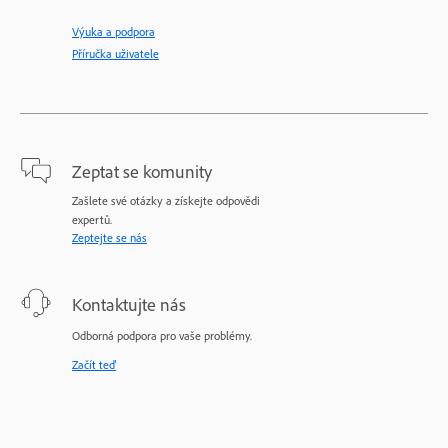
Výuka a podpora
Příručka uživatele
Zeptat se komunity
Zašlete své otázky a získejte odpovědi
expertů.
Zeptejte se nás
Kontaktujte nás
Odborná podpora pro vaše problémy.
Začít teď