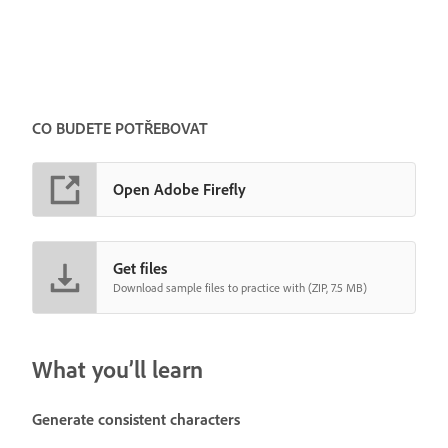
CO BUDETE POTŘEBOVAT
Open Adobe Firefly
Get files
Download sample files to practice with (ZIP, 7.5 MB)
What you’ll learn
Generate consistent characters