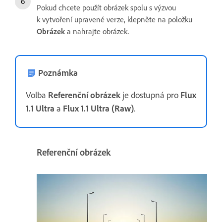
Pokud chcete použít obrázek spolu s výzvou
k vytvoření upravené verze, klepněte na položku
Obrázek
a nahrajte obrázek.
Poznámka
Volba
Referenční obrázek
je dostupná pro
Flux
1.1 Ultra
a
Flux 1.1 Ultra (Raw)
.
Referenční obrázek