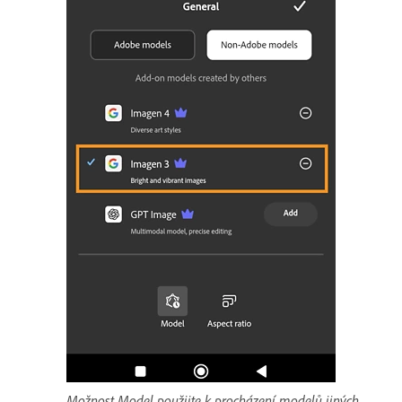
Možnost Model použijte k procházení modelů jiných