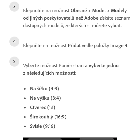
Klepnutím na možnost
Obecné
>
Model
>
Modely
od jiných poskytovatelů než Adobe
získáte seznam
dostupných modelů, ze kterých si můžete vybrat.
Klepněte na možnost
Přidat
vedle položky
Image 4
.
Vyberte možnost Poměr stran
a vyberte jednu
z následujících možností:
Na šířku (4:3)
Na výšku (3:4)
Čtverec (1:1)
Širokoúhlý (16:9)
Svisle (9:16)