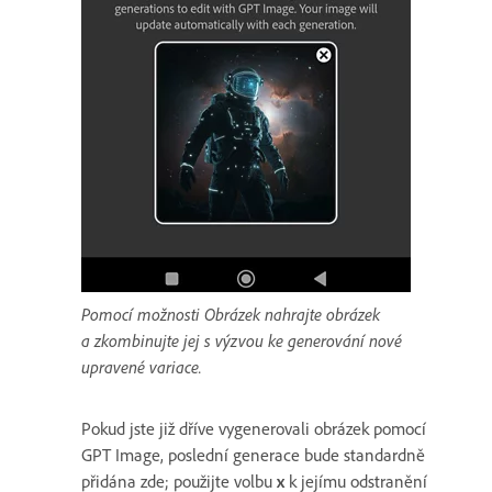
Pomocí možnosti Obrázek nahrajte obrázek
a zkombinujte jej s výzvou ke generování nové
upravené variace.
Pokud jste již dříve vygenerovali obrázek pomocí
GPT Image, poslední generace bude standardně
přidána zde; použijte volbu
x
k jejímu odstranění