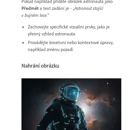
Pokud například přidáte obrázek astronauta jako
Předmět
a text zadání je - „
Astronaut stojící
v bujném lese.
“
Zachovejte specifické vizuální prvky, jako je
přesný vzhled astronauta.
Provádějte kreativní nebo kontextové úpravy,
například změnu pozadí.
Nahrání obrázku