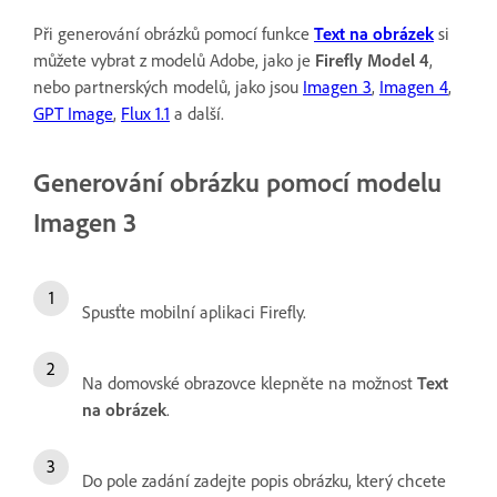
Při generování obrázků pomocí funkce
Text na obrázek
si
můžete vybrat z modelů Adobe, jako je
Firefly Model 4
,
nebo partnerských modelů, jako jsou
Imagen 3
,
Imagen 4
,
GPT Image
,
Flux 1.1
a další.
Generování obrázku pomocí modelu
Imagen 3
Spusťte mobilní aplikaci Firefly.
Na domovské obrazovce klepněte na možnost
Text
na obrázek
.
Do pole zadání zadejte popis obrázku, který chcete