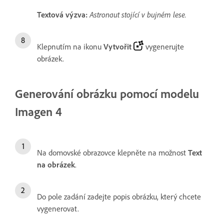
Textová výzva:
Astronaut stojící v bujném lese.
Klepnutím na ikonu
Vytvořit
vygenerujte
obrázek.
Generování obrázku pomocí modelu
Imagen 4
Na domovské obrazovce klepněte na možnost
Text
na obrázek
.
Do pole zadání zadejte popis obrázku, který chcete
vygenerovat.