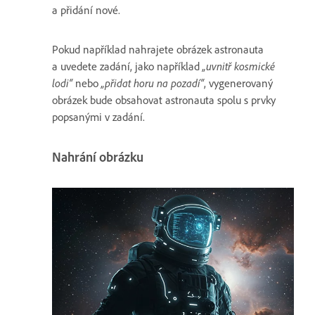
a přidání nové.
Pokud například nahrajete obrázek astronauta
a uvedete zadání, jako například
„uvnitř kosmické
lodi“
nebo
„přidat horu na pozadí“
, vygenerovaný
obrázek bude obsahovat astronauta spolu s prvky
popsanými v zadání.
Nahrání obrázku