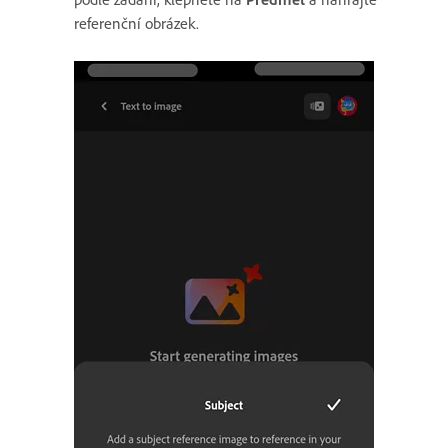
referenční obrázek.