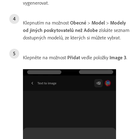
vygenerovat.
Klepnutím na možnost
Obecné
>
Model
>
Modely
od jiných poskytovatelů než Adobe
získáte seznam
dostupných modelů, ze kterých si můžete vybrat.
Klepněte na možnost
Přidat
vedle položky
Image 3
.