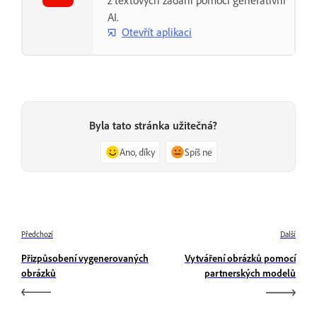
AI.
Otevřít aplikaci
Byla tato stránka užitečná?
Ano, díky
Spíš ne
Předchozí
Další
Přizpůsobení vygenerovaných
Vytváření obrázků pomocí
obrázků
partnerských modelů