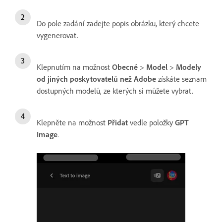
Do pole zadání zadejte popis obrázku, který chcete
vygenerovat.
Klepnutím na možnost
Obecné
>
Model
>
Modely
od jiných poskytovatelů než Adobe
získáte seznam
dostupných modelů, ze kterých si můžete vybrat.
Klepněte na možnost
Přidat
vedle položky
GPT
Image
.