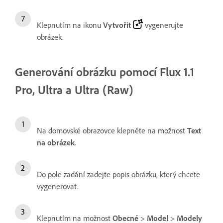
Klepnutím na ikonu
Vytvořit
vygenerujte
obrázek.
Generování obrázku pomocí Flux 1.1
Pro, Ultra a Ultra (Raw)
Na domovské obrazovce klepněte na možnost
Text
na obrázek
.
Do pole zadání zadejte popis obrázku, který chcete
vygenerovat.
Klepnutím na možnost
Obecné
>
Model
>
Modely