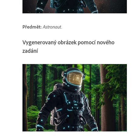
Předmět
:
Astronaut.
Vygenerovaný obrázek pomocí nového
zadání