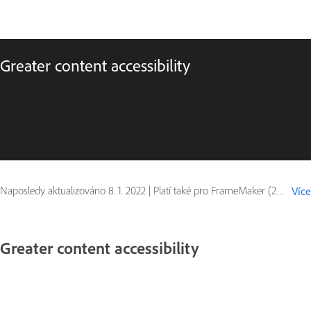
Greater content accessibility
Naposledy aktualizováno
8. 1. 2022
|
Platí také pro FrameMaker (2019 release)
Více
Greater content accessibility