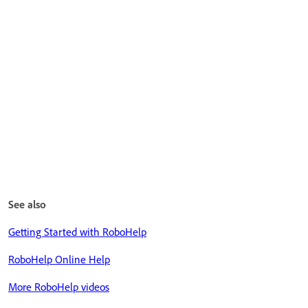
See also
Getting Started with RoboHelp
RoboHelp Online Help
More RoboHelp videos