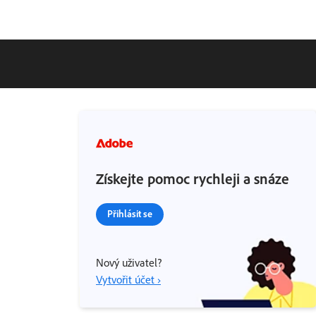
Získejte pomoc rychleji a snáze
Přihlásit se
Nový uživatel?
Vytvořit účet ›