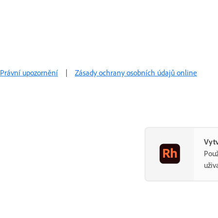
Právní upozornění
|
Zásady ochrany osobních údajů online
Vyt
Použ
uživ