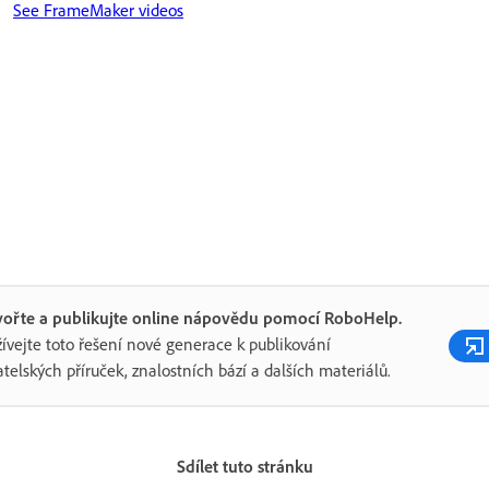
See FrameMaker videos
vořte a publikujte online nápovědu pomocí RoboHelp.
ívejte toto řešení nové generace k publikování
atelských příruček, znalostních bází a dalších materiálů.
Sdílet tuto stránku