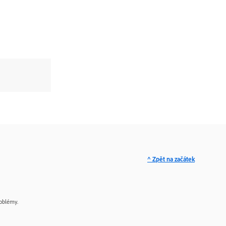
^ Zpět na začátek
oblémy.