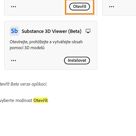
evřít Beta verze aplikací.
 vyberte možnost
Otevřít
.