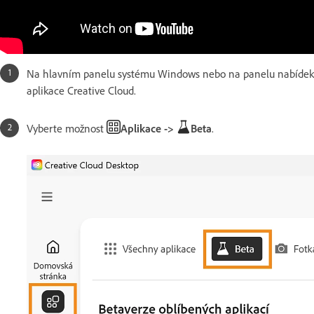
Na hlavním panelu systému Windows nebo na panelu nabídek
aplikace Creative Cloud.
Vyberte možnost
Aplikace ->
Beta
.