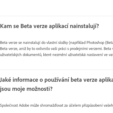
Kam se Beta verze aplikací nainstalují?
Beta verze se nainstalují do vlastní složky (například Photoshop (Bet
Beta verze, aniž by to ovlivnilo vaši práci s prodejními verzemi. Bet
uživatelských dokumentů, které nezmění uživatelská nastavení ve vaší
Jaké informace o používání beta verze apli
jsou moje možnosti?
Společnost Adobe může shromažďovat za účelem přizpůsobení vašeho 