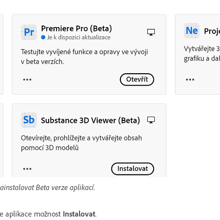
ainstalovat Beta verze aplikací.
rze aplikace možnost
Instalovat
.