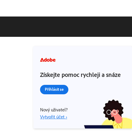
Získejte pomoc rychleji a snáze
Přihlásit se
Nový uživatel?
Vytvořit účet ›