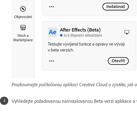
Prozkoumejte počítačovou aplikaci Creative Cloud a zjistěte, jak ot
Vyhledejte požadovanou nainstalovanou Beta verzi aplikace a