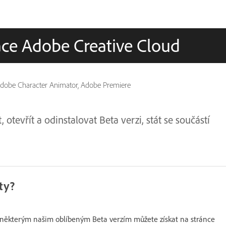
kace Adobe Creative Cloud
, Adobe Character Animator, Adobe Premiere
 otevřít a odinstalovat Beta verzi, stát se součástí
ty?
k některým našim oblíbeným Beta verzím můžete získat na stránce