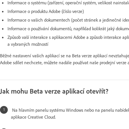
Informace o systému (zařízení, operační systém, velikost nainsta
Informace o produktu Adobe (číslo verze)
Informace o vašich dokumentech (počet stránek a jedinečné ide
Informace o používání dokumentů, například kolikrát jaký dokum
Způsob vaší interakce s aplikacemi Adobe a způsob interakce ap
a vybraných možností
Běžné nastavení vašich aplikací se na Beta verze aplikací nevztahuje
Adobe sdílet nechcete, můžete nadále používat naše prodejní verze a
Jak mohu Beta verze aplikací otevřít?
Na hlavním panelu systému Windows nebo na panelu nabídek
aplikace Creative Cloud.