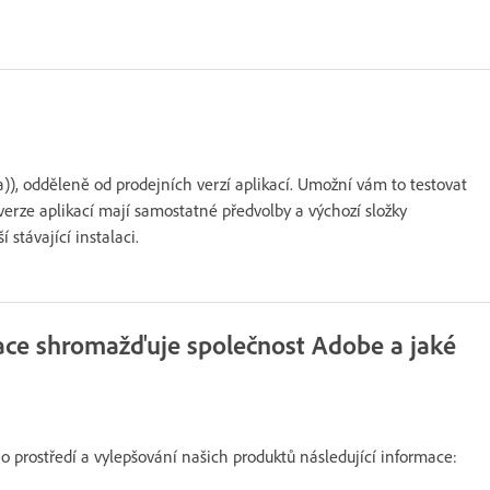
a)), odděleně od prodejních verzí aplikací. Umožní vám to testovat
a verze aplikací mají samostatné předvolby a výchozí složky
 stávající instalaci.
kace shromažďuje společnost Adobe a jaké
prostředí a vylepšování našich produktů následující informace: