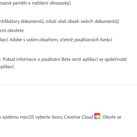
lované paměti a rozlišení obrazovky)
ntifikátory dokumentů, nikoli však obsah vašich dokumentů)
ent otevřete
likací Adobe s vaším obsahem, včetně používaných funkcí
. Pokud informace o používání Beta verzí aplikací se společností
plikací.
 systému macOS vyberte ikonu Creative Cloud
. Otevře se