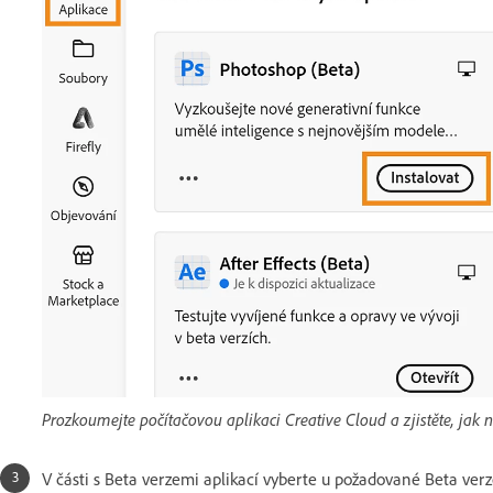
Prozkoumejte počítačovou aplikaci Creative Cloud a zjistěte, jak n
V části s Beta verzemi aplikací vyberte u požadované Beta ve