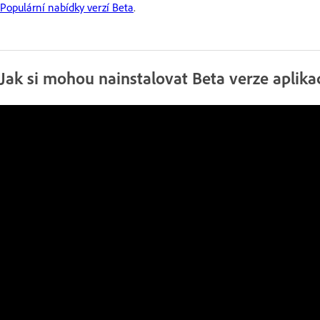
Populární nabídky verzí Beta
.
Jak si mohou nainstalovat Beta verze aplikac