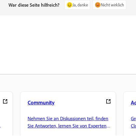
War diese Seite hilfreich?
Ja, danke
Nicht wirklich
Community
Ad
Nehmen Sie an Diskussionen teil, finden
Gr
Sie Antworten, lernen Sie von Experten
Cl
und teilen Sie Ihr Wissen.
un