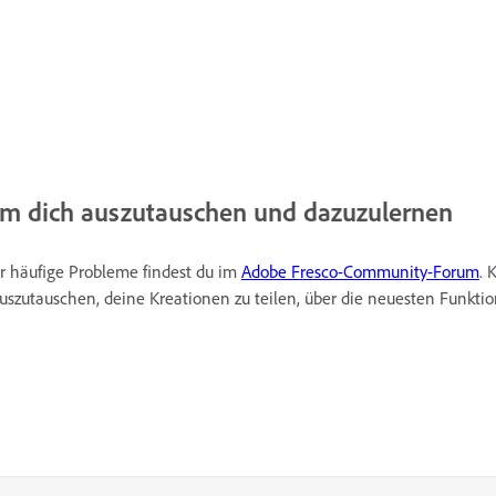
m dich auszutauschen und dazuzulernen
ür häufige Probleme findest du im
Adobe Fresco-Community-Forum
. 
szutauschen, deine Kreationen zu teilen, über die neuesten Funkt