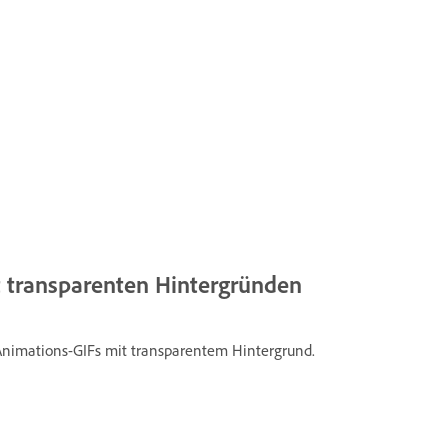
t transparenten Hintergründen
 Animations-GIFs mit transparentem Hintergrund.