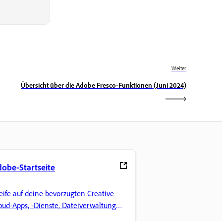
Weiter
Übersicht über die Adobe Fresco-Funktionen (Juni 2024)
obe-Startseite
eife auf deine bevorzugten Creative
oud-Apps, -Dienste, Dateiverwaltung
d mehr zu.