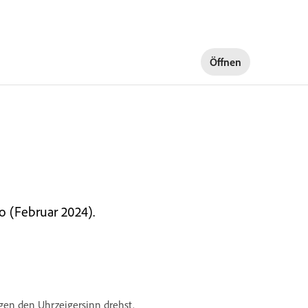
Öffnen
o (Februar 2024).
egen den Uhrzeigersinn drehst.