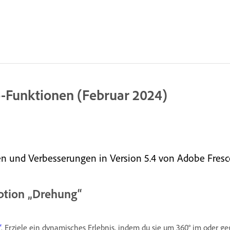
o-Funktionen (Februar 2024)
en und Verbesserungen in Version 5.4 von Adobe Fresc
ption „Drehung“
“
. Erziele ein dynamisches Erlebnis, indem du sie um 360° im oder g