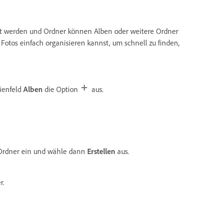
rt werden und Ordner können Alben oder weitere Ordner
 Fotos einfach organisieren kannst, um schnell zu finden,
ienfeld
Alben
die Option
aus.
 Ordner ein und wähle dann
Erstellen
aus.
r.