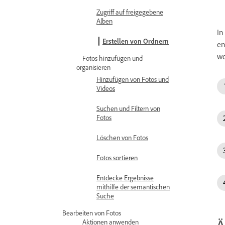
Zugriff auf freigegebene
Alben
In
Erstellen von Ordnern
en
wo
Fotos hinzufügen und
organisieren
Hinzufügen von Fotos und
Videos
Suchen und Filtern von
Fotos
Löschen von Fotos
Fotos sortieren
Entdecke Ergebnisse
mithilfe der semantischen
Suche
Bearbeiten von Fotos
Ä
Aktionen anwenden