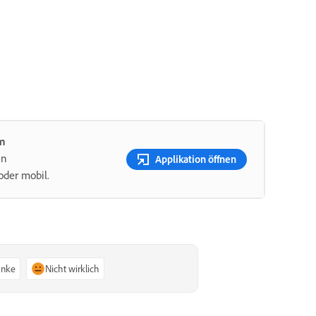
om
en
Applikation öffnen
oder mobil.
anke
Nicht wirklich