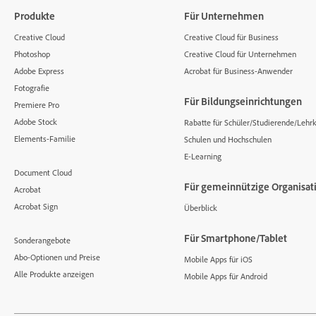
Produkte
Für Unternehmen
Creative Cloud
Creative Cloud für Business
Photoshop
Creative Cloud für Unternehmen
Adobe Express
Acrobat für Business-Anwender
Fotografie
Für Bildungseinrichtungen
Premiere Pro
Adobe Stock
Rabatte für Schüler/Studierende/Lehrk
Elements-Familie
Schulen und Hochschulen
E-Learning
Document Cloud
Für gemeinnützige Organisat
Acrobat
Acrobat Sign
Überblick
Für Smartphone/Tablet
Sonderangebote
Abo-Optionen und Preise
Mobile Apps für iOS
Alle Produkte anzeigen
Mobile Apps für Android