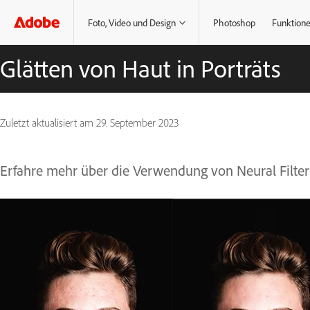
Foto, Video und Design
Photoshop
Funktion
Glätten von Haut in Porträts
Zuletzt aktualisiert am
29. September 2023
Erfahre mehr über die Verwendung von Neural Filters