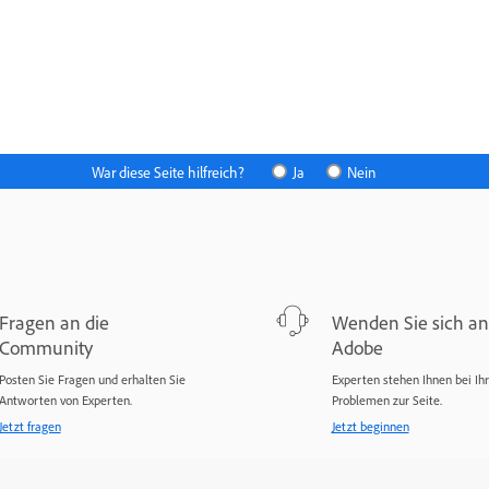
War diese Seite hilfreich?
Ja
Nein
Fragen an die
Wenden Sie sich an
Community
Adobe
Posten Sie Fragen und erhalten Sie
Experten stehen Ihnen bei Ih
Antworten von Experten.
Problemen zur Seite.
Jetzt fragen
Jetzt beginnen