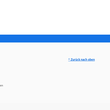
^ Zurück nach oben
ren