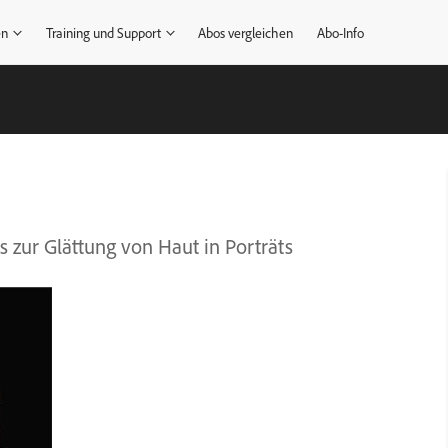
en
Training und Support
Abos vergleichen
Abo-Info
 zur Glättung von Haut in Porträts