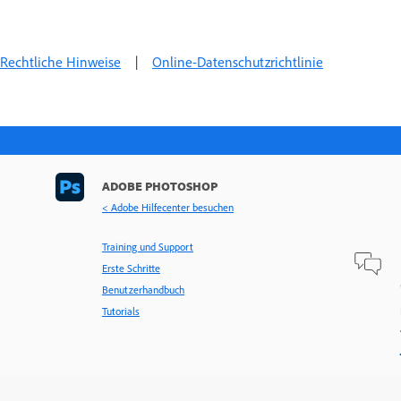
Rechtliche Hinweise
|
Online-Datenschutzrichtlinie
ADOBE PHOTOSHOP
< Adobe Hilfecenter besuchen
Training und Support
Erste Schritte
Benutzerhandbuch
Tutorials