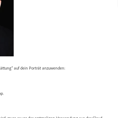
lättung“ auf dein Porträt anzuwenden:
p.