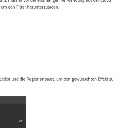
rd, muss er vor der erstmaligen Verwendung aus der Cloud
 um den Filter herunterzuladen.
klickst und die Regler anpasst, um den gewünschten Effekt zu