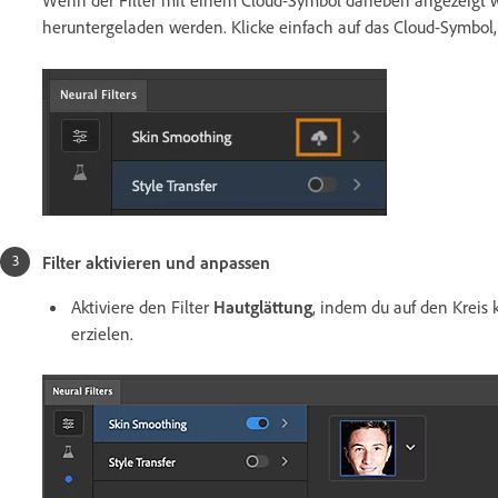
Wenn der Filter mit einem Cloud-Symbol daneben angezeigt wi
heruntergeladen werden. Klicke einfach auf das Cloud-Symbol,
Filter aktivieren und anpassen
Aktiviere den Filter
Hautglättung
, indem du auf den Kreis 
erzielen.