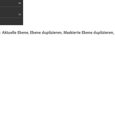
n:
Aktuelle Ebene
,
Ebene duplizieren
,
Maskierte Ebene duplizieren
,