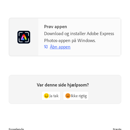
Prøv appen
Download og installer Adobe Express
Photos-appen på Windows.
Åbn appen
Var denne side hjælpsom?
Ja tak
Ikke rigtig
Foregående
Næste