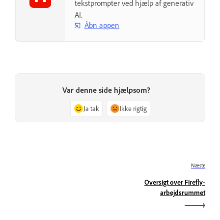
tekstprompter ved hjælp af generativ
AI.
Åbn appen
Var denne side hjælpsom?
Ja tak
Ikke rigtig
Næste
Oversigt over Firefly-
arbejdsrummet