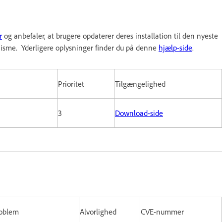
r
og anbefaler, at brugere opdaterer deres installation til den nyeste
sme. Yderligere oplysninger finder du på denne
hjælp-side
.
Prioritet
Tilgængelighed
3
Download-side
roblem
Alvorlighed
CVE-nummer