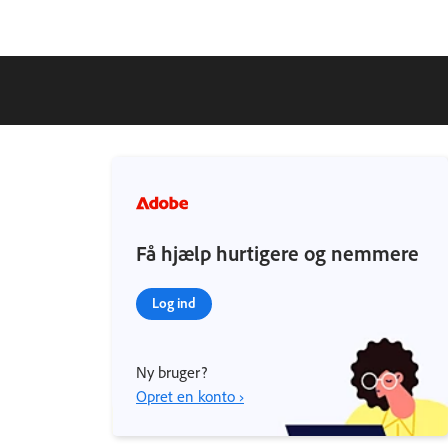
Få hjælp hurtigere og nemmere
Log ind
Ny bruger?
Opret en konto ›