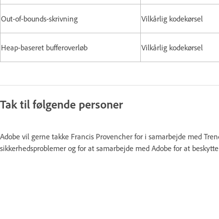
Out-of-bounds-skrivning
Vilkårlig kodekørsel
Heap-baseret bufferoverløb
Vilkårlig kodekørsel
Tak til følgende personer
Adobe vil gerne takke Francis Provencher for i samarbejde med Trend 
sikkerhedsproblemer og for at samarbejde med Adobe for at beskytte