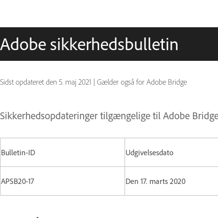
Adobe sikkerhedsbulletin
Sidst opdateret den
5. maj 2021
|
Gælder også for Adobe Bridge
Sikkerhedsopdateringer tilgængelige til Adobe Bridg
Bulletin-ID
Udgivelsesdato
APSB20-17
Den 17. marts 2020