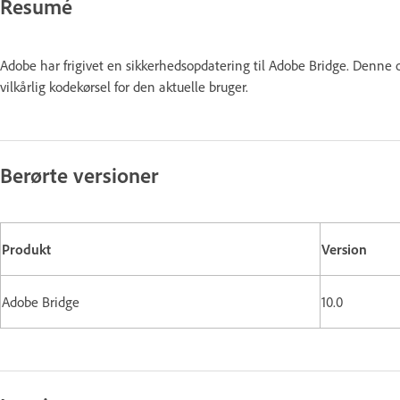
Resumé
Adobe har frigivet en sikkerhedsopdatering til Adobe Bridge. Denne o
vilkårlig kodekørsel for den aktuelle bruger.
Berørte versioner
Produkt
Version
Adobe Bridge
10.0