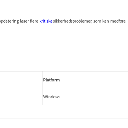
pdatering løser flere
kritiske
sikkerhedsproblemer, som kan medføre
Platform
Windows