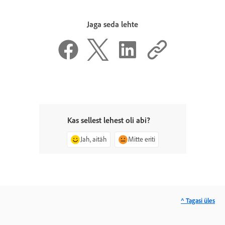
Jaga seda lehte
Kas sellest lehest oli abi?
Jah, aitäh
Mitte eriti
^ Tagasi üles