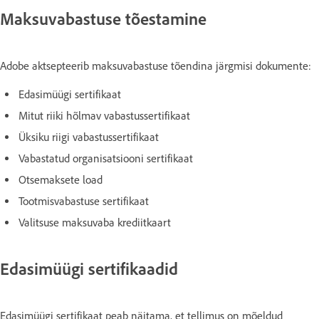
Maksuvabastuse tõestamine
Adobe aktsepteerib maksuvabastuse tõendina järgmisi dokumente:
Edasimüügi sertifikaat
Mitut riiki hõlmav vabastussertifikaat
Üksiku riigi vabastussertifikaat
Vabastatud organisatsiooni sertifikaat
Otsemaksete load
Tootmisvabastuse sertifikaat
Valitsuse maksuvaba krediitkaart
Edasimüügi sertifikaadid
Edasimüügi sertifikaat peab näitama, et tellimus on mõeldud