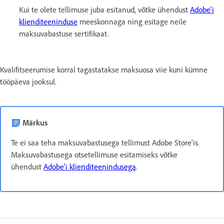
Kui te olete tellimuse juba esitanud, võtke ühendust
Adobe'i
klienditeeninduse
meeskonnaga ning esitage neile
maksuvabastuse sertifikaat.
Kvalifitseerumise korral tagastatakse maksuosa viie kuni kümne
tööpäeva jooksul.
Märkus
Te ei saa teha maksuvabastusega tellimust Adobe Store'is.
Maksuvabastusega otsetellimuse esitamiseks võtke
ühendust
Adobe'i klienditeenindusega
.