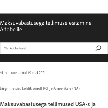
Maksuvabastusega tellimuse esitamine
Adobe'ile
Viimati uuendatud
19. mai 2021
Järgmine sisu kehtib ainult Põhja-Ameerikale (NA).
Maksuvabastusega tellimused USA-s ja