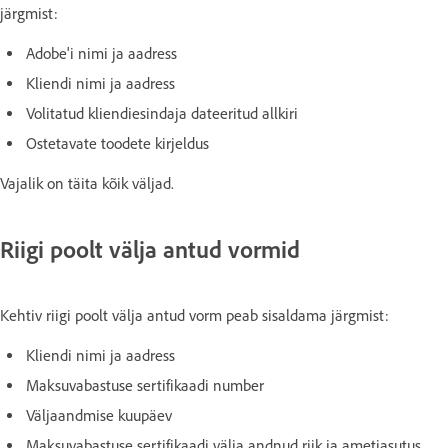
järgmist:
Adobe'i nimi ja aadress
Kliendi nimi ja aadress
Volitatud kliendiesindaja dateeritud allkiri
Ostetavate toodete kirjeldus
Vajalik on täita kõik väljad.
Riigi poolt välja antud vormid
Kehtiv riigi poolt välja antud vorm peab sisaldama järgmist:
Kliendi nimi ja aadress
Maksuvabastuse sertifikaadi number
Väljaandmise kuupäev
Maksuvabastuse sertifikaadi välja andnud riik ja ametiasutus