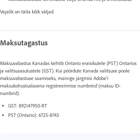
Vajalik on täita kõik väljad.
Maksutagastus
Maksuvabastus Kanadas kehtib Ontario eraisikutele (PST) Ontarios
ja valitsusasutustele (GST). Kui pöördute Kanada valitsuse poole
maksuvabastuse saamiseks, mainige järgmisi Adobe'i
maksukohustuslasena registreerimise numbreid (maksu ID-
numbrid):
GST: 892147950-RT
PST (Ontario): 6725-8743