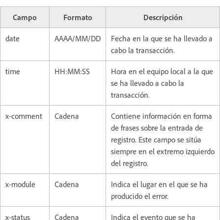
Campo
Formato
Descripción
date
AAAA/MM/DD
Fecha en la que se ha llevado a
cabo la transacción.
time
HH:MM:SS
Hora en el equipo local a la que
se ha llevado a cabo la
transacción.
x-comment
Cadena
Contiene información en forma
de frases sobre la entrada de
registro. Este campo se sitúa
siempre en el extremo izquierdo
del registro.
x-module
Cadena
Indica el lugar en el que se ha
producido el error.
x-status
Cadena
Indica el evento que se ha