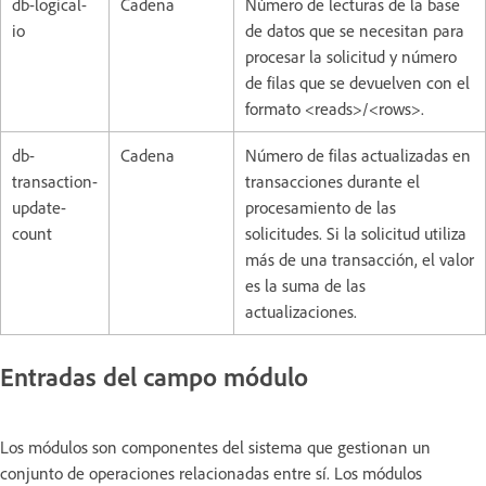
db-logical-
Cadena
Número de lecturas de la base
io
de datos que se necesitan para
procesar la solicitud y número
de filas que se devuelven con el
formato <reads>/<rows>.
db-
Cadena
Número de filas actualizadas en
transaction-
transacciones durante el
update-
procesamiento de las
count
solicitudes. Si la solicitud utiliza
más de una transacción, el valor
es la suma de las
actualizaciones.
Entradas del campo módulo
Los módulos son componentes del sistema que gestionan un
conjunto de operaciones relacionadas entre sí. Los módulos