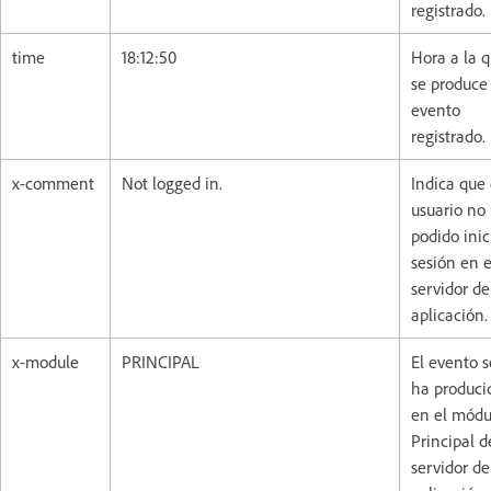
registrado.
time
18:12:50
Hora a la 
se produce 
evento
registrado.
x-comment
Not logged in.
Indica que 
usuario no
podido inic
sesión en e
servidor de
aplicación.
x-module
PRINCIPAL
El evento s
ha produci
en el módu
Principal d
servidor de