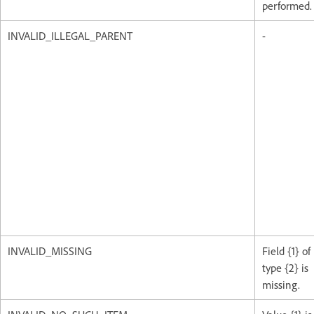
performed.
INVALID_ILLEGAL_PARENT
-
INVALID_MISSING
Field {1} of
type {2} is
missing.