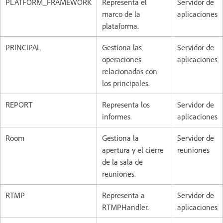
PLATFORM_FRAMEWORK
Representa el
Servidor de
marco de la
aplicaciones
plataforma.
PRINCIPAL
Gestiona las
Servidor de
operaciones
aplicaciones
relacionadas con
los principales.
REPORT
Representa los
Servidor de
informes.
aplicaciones
Room
Gestiona la
Servidor de
apertura y el cierre
reuniones
de la sala de
reuniones.
RTMP
Representa a
Servidor de
RTMPHandler.
aplicaciones