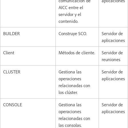
comunicación de
aplicaciones
AICC entre el
servidor y el
contenido.
BUILDER
Construye SCO.
Servidor de
aplicaciones
Client
Métodos de cliente.
Servidor de
reuniones
CLUSTER
Gestiona las
Servidor de
operaciones
aplicaciones
relacionadas con
los clúster.
CONSOLE
Gestiona las
Servidor de
operaciones
aplicaciones
relacionadas con
las consolas.