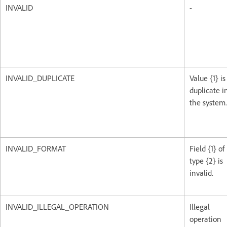
INVALID
-
INVALID_DUPLICATE
Value {1} is
duplicate i
the system.
INVALID_FORMAT
Field {1} of
type {2} is
invalid.
INVALID_ILLEGAL_OPERATION
Illegal
operation