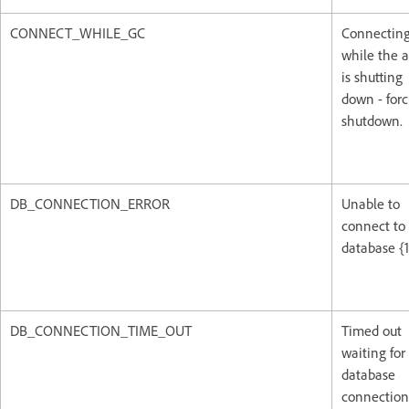
CONNECT_WHILE_GC
Connectin
while the 
is shutting
down - forc
shutdown.
DB_CONNECTION_ERROR
Unable to
connect to
database {1
DB_CONNECTION_TIME_OUT
Timed out
waiting for
database
connection