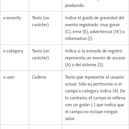
producido.
x-severity
Texto (un
Indica el grado de gravedad del
carácter)
evento registrado: muy grave
(C), error (E), advertencia (W) o
informativo (I).
x-category
Texto (un
Indica si la entrada de registro
carácter)
representa un evento de acceso
(A) o del sistema (S).
x-user
Cadena
Texto que representa al usuario
actual. Sólo es pertinente si el
campo x-category indica (A). De
lo contrario, el campo se rellena
con un guión (-) que indica que
el campo no incluye ningún
valor.