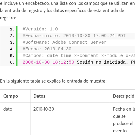
e incluye un encabezado, una lista con los campos que se utilizan en
la entrada de registro y los datos específicos de esta entrada de
registro:
#Versión: 1.0 
#Fecha-inicio: 2010-10-30 17:09:24 PDT 
#Software: Adobe Connect Server 
#Fecha: 2010-04-30 
#Campos: date time x-comment x-module x-s
2006
-
10
-
30
18
:
12
:
50
 Sesión no iniciada. P
En la siguiente tabla se explica la entrada de muestra:
Campo
Datos
Descripció
date
2010-10-30
Fecha en l
que se
produce el
evento