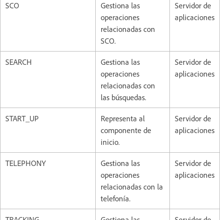
SCO
Gestiona las
Servidor de
operaciones
aplicaciones
relacionadas con
SCO.
SEARCH
Gestiona las
Servidor de
operaciones
aplicaciones
relacionadas con
las búsquedas.
START_UP
Representa al
Servidor de
componente de
aplicaciones
inicio.
TELEPHONY
Gestiona las
Servidor de
operaciones
aplicaciones
relacionadas con la
telefonía.
TRACKING
Gestiona las
Servidor de