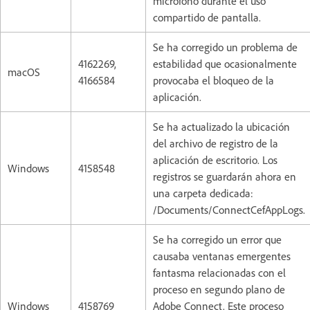
micrófono durante el uso
compartido de pantalla.
Se ha corregido un problema de
4162269,
estabilidad que ocasionalmente
macOS
4166584
provocaba el bloqueo de la
aplicación.
Se ha actualizado la ubicación
del archivo de registro de la
aplicación de escritorio. Los
Windows
4158548
registros se guardarán ahora en
una carpeta dedicada:
/Documents/ConnectCefAppLogs.
Se ha corregido un error que
causaba ventanas emergentes
fantasma relacionadas con el
proceso en segundo plano de
Windows
4158769
Adobe Connect. Este proceso