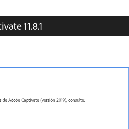
vate 11.8.1
s de Adobe Captivate (versión 2019), consulte: