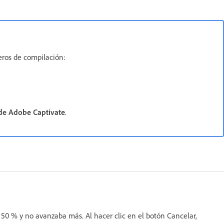
eros de compilación:
de Adobe Captivate
.
 50 % y no avanzaba más. Al hacer clic en el botón Cancelar,