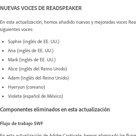
NUEVAS VOCES DE READSPEAKER
En esta actualización, hemos añadido nuevas y mejoradas voces Re
siguientes voces:
Sophie (inglés de EE. UU.)
Ana (inglés de EE. UU.)
Mark (inglés de EE. UU.)
Alice (inglés del Reino Unido)
Adam (inglés del Reino Unido)
Hyeryun (coreano)
Violeta (español de México)
Componentes eliminados en esta actualización
Flujo de trabajo SWF
En esta actualización de Adobe Captivate, hemos eliminado los flujos