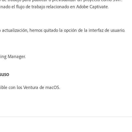
minado el flujo de trabajo relacionado en Adobe Captivate.
a actualización, hemos quitado la opción de la interfaz de usuario.
ning Manager.
suso
tible con los Ventura de macOS.