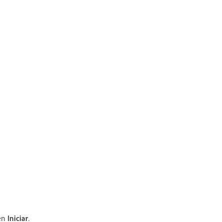
 en
Iniciar
.