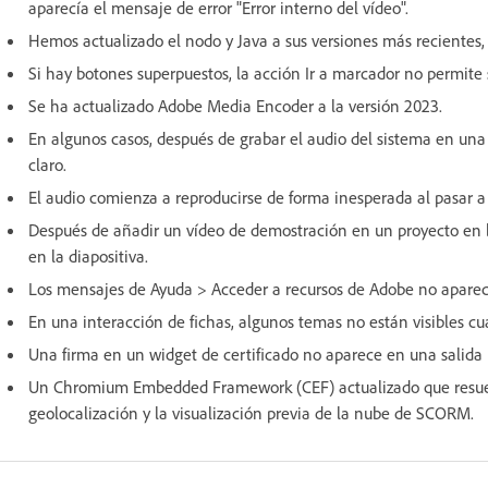
aparecía el mensaje de error "Error interno del vídeo".
Hemos actualizado el nodo y Java a sus versiones más recientes,
Si hay botones superpuestos, la acción Ir a marcador no permite 
Se ha actualizado Adobe Media Encoder a la versión 2023.
En algunos casos, después de grabar el audio del sistema en una d
claro.
El audio comienza a reproducirse de forma inesperada al pasar a l
Después de añadir un vídeo de demostración en un proyecto en bla
en la diapositiva.
Los mensajes de Ayuda > Acceder a recursos de Adobe no apare
En una interacción de fichas, algunos temas no están visibles cua
Una firma en un widget de certificado no aparece en una salid
Un Chromium Embedded Framework (CEF) actualizado que resuelv
geolocalización y la visualización previa de la nube de SCORM.