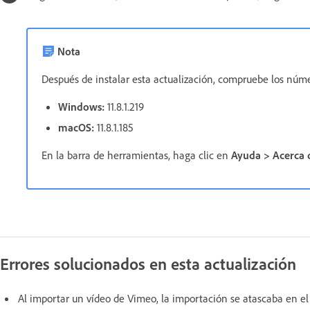
Nota
Después de instalar esta actualización, compruebe los núm
Windows:
11.8.1.219
macOS:
11.8.1.185
En la barra de herramientas, haga clic en
Ayuda > Acerca 
Errores solucionados en esta actualización
Al importar un vídeo de Vimeo, la importación se atascaba en el