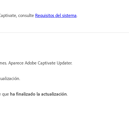
Captivate, consulte
Requisitos del sistema
.
ones. Aparece Adobe Captivate Updater.
tualización.
de que
ha finalizado la actualización
.