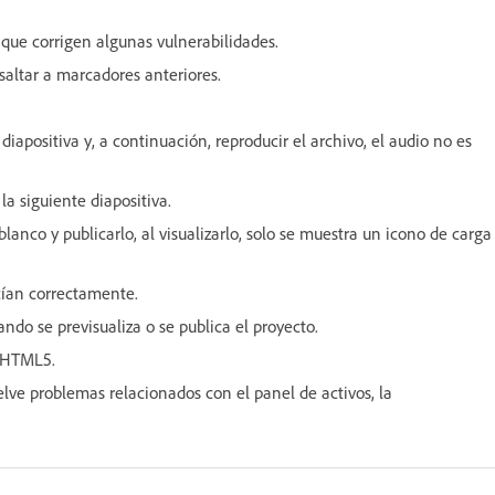
 que corrigen algunas vulnerabilidades.
saltar a marcadores anteriores.
iapositiva y, a continuación, reproducir el archivo, el audio no es
a siguiente diapositiva.
nco y publicarlo, al visualizarlo, solo se muestra un icono de carga
cían correctamente.
ndo se previsualiza o se publica el proyecto.
a HTML5.
e problemas relacionados con el panel de activos, la