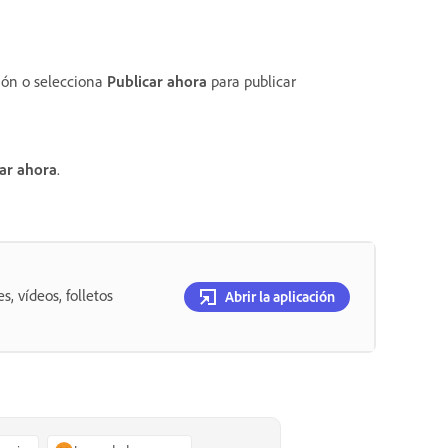
ción o selecciona
Publicar ahora
para publicar
ar ahora
.
, vídeos, folletos
Abrir la aplicación