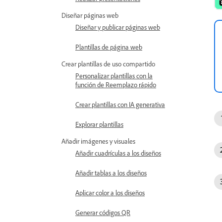
Diseñar páginas web
Diseñar y publicar páginas web
Plantillas de página web
Crear plantillas de uso compartido
Personalizar plantillas con la
función de Reemplazo rápido
Crear plantillas con IA generativa
Explorar plantillas
Añadir imágenes y visuales
Añadir cuadrículas a los diseños
Añadir tablas a los diseños
Aplicar color a los diseños
Generar códigos QR