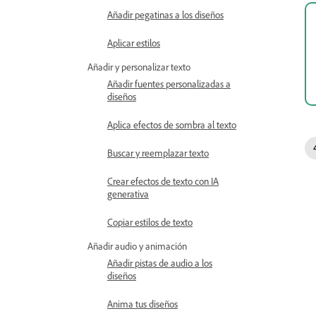
Añadir pegatinas a los diseños
Aplicar estilos
Añadir y personalizar texto
Añadir fuentes personalizadas a
diseños
Aplica efectos de sombra al texto
Buscar y reemplazar texto
Crear efectos de texto con IA
generativa
Copiar estilos de texto
Añadir audio y animación
Añadir pistas de audio a los
diseños
Anima tus diseños