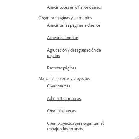
Añadir voces en off a los diseños
Organizar páginas y elementos
Añadir varias páginas a diseños
Alinear elementos
Agrupación y desagrupación de
objetos
Recortar páginas
Marca, bibliotecas y proyectos
Crear marcas
Administrar marcas
Crear bibliotecas
Crear proyectos para organizar el
trabajo y los recursos