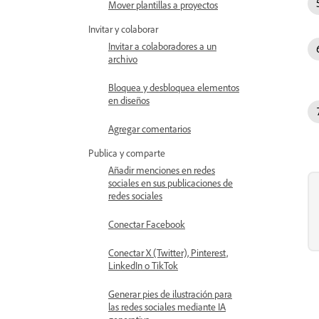
Mover plantillas a proyectos
Invitar y colaborar
Invitar a colaboradores a un
archivo
Bloquea y desbloquea elementos
en diseños
Agregar comentarios
Publica y comparte
Añadir menciones en redes
sociales en sus publicaciones de
redes sociales
Conectar Facebook
Conectar X (Twitter), Pinterest,
LinkedIn o TikTok
Generar pies de ilustración para
las redes sociales mediante IA