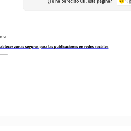
¿Te ha parecido útil esta página?
Sí, 
erior
tablecer zonas seguras para las publicaciones en redes sociales