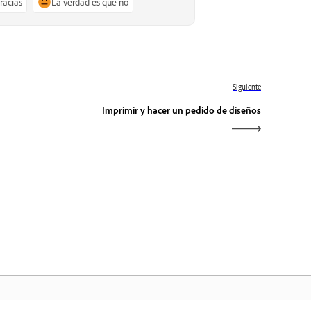
gracias
La verdad es que no
Siguiente
Imprimir y hacer un pedido de diseños