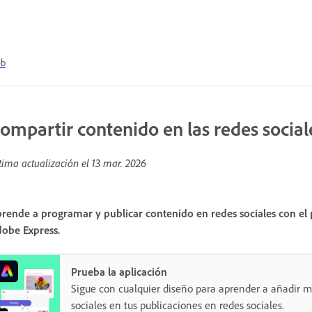
b
ompartir contenido en las redes social
tima actualización el
13 mar. 2026
rende a programar y publicar contenido en redes sociales con el
obe Express.
Prueba la aplicación
Sigue con cualquier diseño para aprender a añadir 
sociales en tus publicaciones en redes sociales.