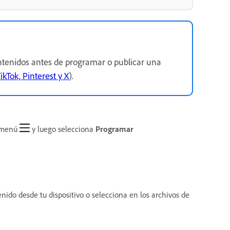
ntenidos antes de programar o publicar una
kTok, Pinterest y X
).
e menú
y luego selecciona
Programar
nido desde tu dispositivo o selecciona en los archivos de