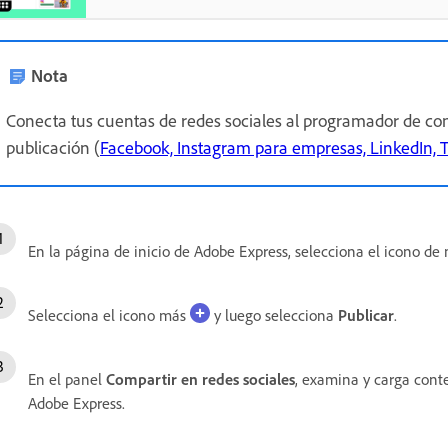
Nota
Conecta tus cuentas de redes sociales al programador de co
publicación (
Facebook, Instagram para empresas, LinkedIn, Ti
En la página de inicio de Adobe Express, selecciona el icono d
Selecciona el icono más
y luego selecciona
Publicar
.
En el panel
Compartir en redes sociales
, examina y carga conte
Adobe Express.