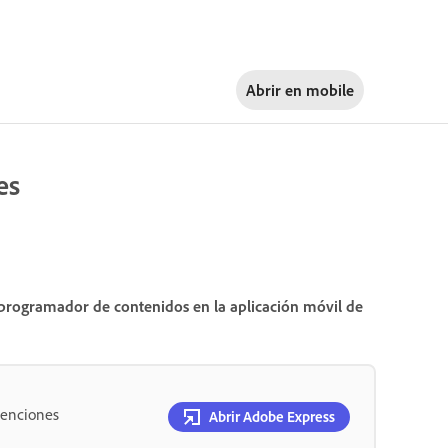
Abrir en
mobile
es
 programador de contenidos en la aplicación móvil de
menciones
Abrir Adobe Express