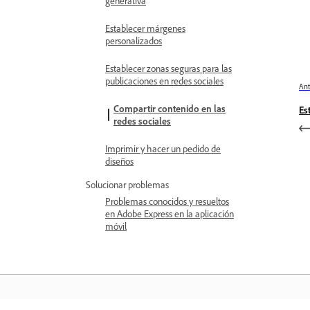
generativa
Establecer márgenes
personalizados
Establecer zonas seguras para las
publicaciones en redes sociales
Ant
Compartir contenido en las
Es
redes sociales
Imprimir y hacer un pedido de
diseños
Solucionar problemas
Problemas conocidos y resueltos
en Adobe Express en la aplicación
móvil