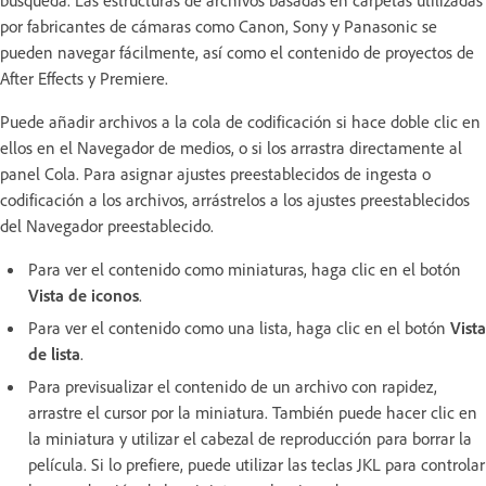
por fabricantes de cámaras como Canon, Sony y Panasonic se
pueden navegar fácilmente, así como el contenido de proyectos de
After Effects y Premiere.
Puede añadir archivos a la cola de codificación si hace doble clic en
ellos en el Navegador de medios, o si los arrastra directamente al
panel Cola. Para asignar ajustes preestablecidos de ingesta o
codificación a los archivos, arrástrelos a los ajustes preestablecidos
del Navegador preestablecido.
Para ver el contenido como miniaturas, haga clic en el botón
Vista de iconos
.
Para ver el contenido como una lista, haga clic en el botón
Vista
de lista
.
Para previsualizar el contenido de un archivo con rapidez,
arrastre el cursor por la miniatura. También puede hacer clic en
la miniatura y utilizar el cabezal de reproducción para borrar la
película. Si lo prefiere, puede utilizar las teclas JKL para controlar