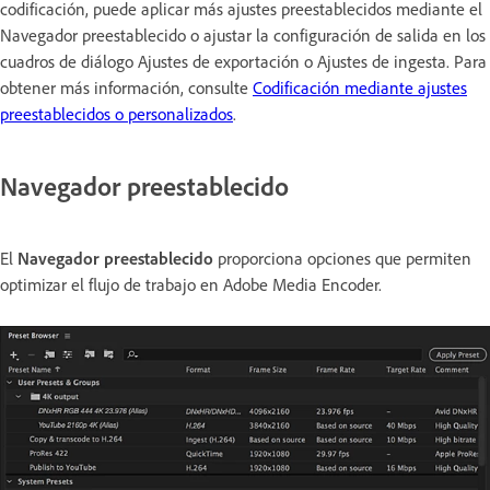
codificación, puede aplicar más ajustes preestablecidos mediante el
Navegador preestablecido o ajustar la configuración de salida en los
cuadros de diálogo Ajustes de exportación o Ajustes de ingesta. Para
obtener más información, consulte
Codificación mediante ajustes
preestablecidos o personalizados
.
Navegador preestablecido
El
Navegador preestablecido
proporciona opciones que permiten
optimizar el flujo de trabajo en Adobe Media Encoder.