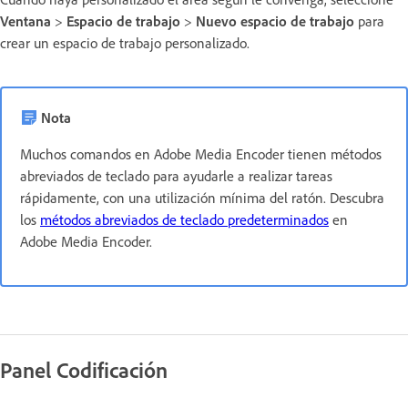
Ventana
>
Espacio de trabajo
>
Nuevo espacio de trabajo
para
crear un espacio de trabajo personalizado.
Nota
Muchos comandos en Adobe Media Encoder tienen métodos
abreviados de teclado para ayudarle a realizar tareas
rápidamente, con una utilización mínima del ratón. Descubra
los
métodos abreviados de teclado predeterminados
en
Adobe Media Encoder.
Panel Codificación