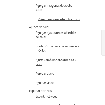
Agregar imágenes de adobe
stock
Añade movimiento a las fotos
Ajustes de color
Agregar ajustes preestablecidos
de color
Gradación de color de secuencias
móviles
Ajusta sombras, tonos medios y
luces
Agregar grano
Agregar viñeta
Exportar archivos
Exportar el vídeo