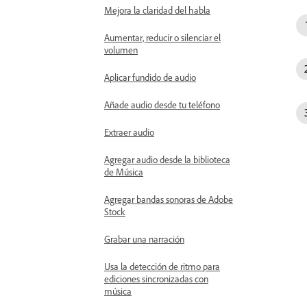
Mejora la claridad del habla
Aumentar, reducir o silenciar el
volumen
Aplicar fundido de audio
Añade audio desde tu teléfono
Extraer audio
Agregar audio desde la biblioteca
de Música
Agregar bandas sonoras de Adobe
Stock
Grabar una narración
Usa la detección de ritmo para
ediciones sincronizadas con
música