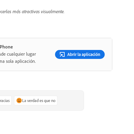
acerlas más atractivas visualmente.
 iPhone
sde cualquier lugar
Abrir la aplicación
a sola aplicación.
gracias
La verdad es que no