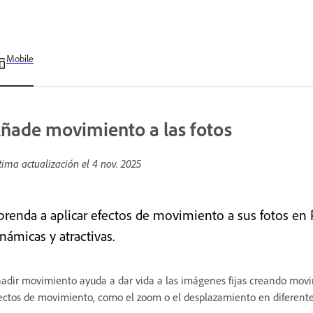
Mobile
ñade movimiento a las fotos
tima actualización el
4 nov. 2025
prenda a aplicar efectos de movimiento a sus fotos en
námicas y atractivas.
adir movimiento ayuda a dar vida a las imágenes fijas creando movim
ectos de movimiento, como el zoom o el desplazamiento en diferentes 