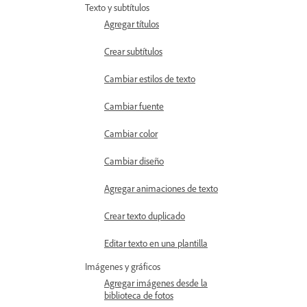
Texto y subtítulos
Agregar títulos
Crear subtítulos
Cambiar estilos de texto
Cambiar fuente
Cambiar color
Cambiar diseño
Agregar animaciones de texto
Crear texto duplicado
Editar texto en una plantilla
Imágenes y gráficos
Agregar imágenes desde la
biblioteca de fotos