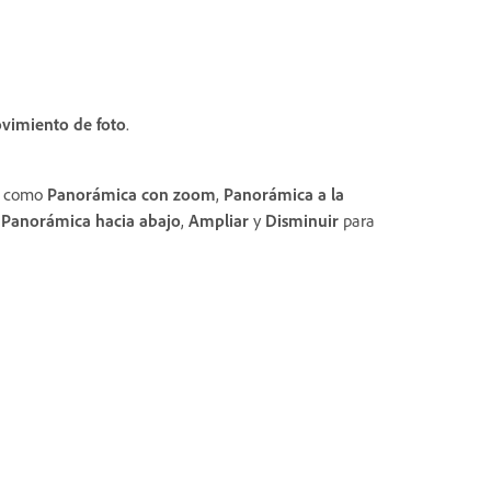
vimiento de foto
.
es como
Panorámica con zoom
,
Panorámica a la
,
Panorámica hacia abajo
,
Ampliar
y
Disminuir
para