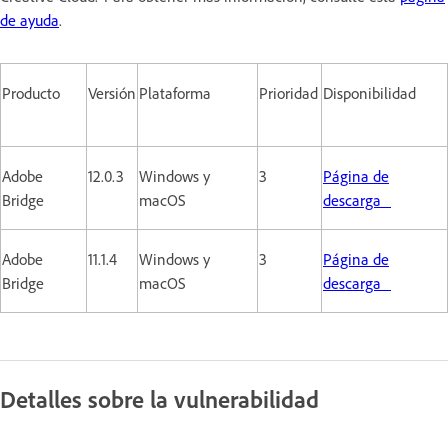
de ayuda
.
Producto
Versión
Plataforma
Prioridad
Disponibilidad
Adobe
12.0.3
Windows y
3
Página de
Bridge
macOS
descarga
Adobe
11.1.4
Windows y
3
Página de
Bridge
macOS
descarga
Detalles sobre la vulnerabilidad