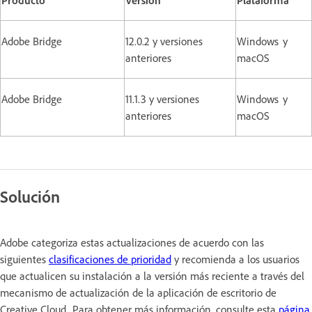
Adobe Bridge
12.0.2 y versiones
Windows y
anteriores
macOS
Adobe Bridge
11.1.3 y versiones
Windows y
anteriores
macOS
Solución
Adobe categoriza estas actualizaciones de acuerdo con las
siguientes
clasificaciones de prioridad
y recomienda a los usuarios
que actualicen su instalación a la versión más reciente a través del
mecanismo de actualización de la aplicación de escritorio de
Creative Cloud. Para obtener más información, consulte esta
página