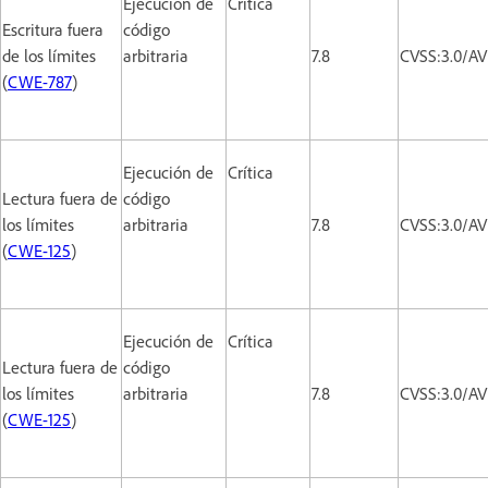
Ejecución de
Crítica
Escritura fuera
código
de los límites
arbitraria
7.8
CVSS:3.0/AV
(
CWE-787
)
Ejecución de
Crítica
Lectura fuera de
código
los límites
arbitraria
7.8
CVSS:3.0/AV
(
CWE-125
)
Ejecución de
Crítica
Lectura fuera de
código
los límites
arbitraria
7.8
CVSS:3.0/AV
(
CWE-125
)