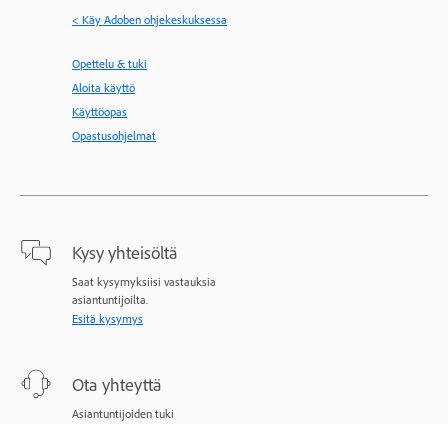
< Käy Adoben ohjekeskuksessa
Opettelu & tuki
Aloita käyttö
Käyttöopas
Opastusohjelmat
Kysy yhteisöltä
Saat kysymyksiisi vastauksia
asiantuntijoilta.
Esitä kysymys
Ota yhteyttä
Asiantuntijoiden tuki
ongelmatilanteissa.