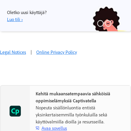
Oletko uusi käyttäjä?
Luo tili ›
Legal Notices
|
Online Privacy Policy
Kehitä mukaansatempaavia sähköisiä
oppimiselämyksiä Captivatella
Nopeuta sisällönluontia entistä
yksinkertaisemmilla työnkuluilla sekä
käyttövalmiilla dioilla ja resursseilla.
Avaa sovellus