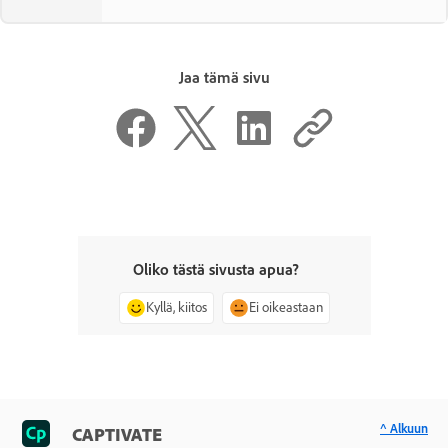
Jaa tämä sivu
Oliko tästä sivusta apua?
Kyllä, kiitos
Ei oikeastaan
^ Alkuun
CAPTIVATE