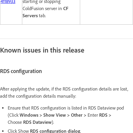
4118933
starting or stopping
ColdFusion server in
CF
Servers
tab.
Known issues in this release
RDS configuration
After applying the update, if the RDS configuration details are lost,
add the configuration details manually:
Ensure that RDS configuration is listed in RDS Dataview pod
(Click
Windows > Show View > Other >
Enter
RDS >
Choose
RDS Dataview
).
Click Show
RDS configuration dialog
.