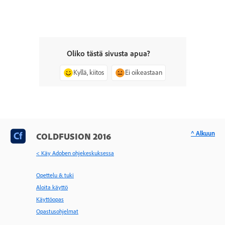
Oliko tästä sivusta apua?
Kyllä, kiitos
Ei oikeastaan
^ Alkuun
COLDFUSION 2016
< Käy Adoben ohjekeskuksessa
Opettelu & tuki
Aloita käyttö
Käyttöopas
Opastusohjelmat