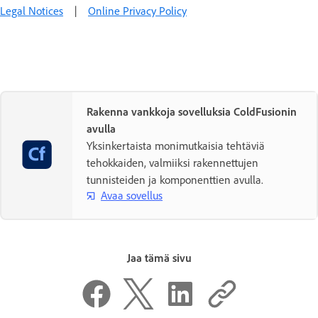
Legal Notices
|
Online Privacy Policy
Rakenna vankkoja sovelluksia ColdFusionin
avulla
Yksinkertaista monimutkaisia tehtäviä
tehokkaiden, valmiiksi rakennettujen
tunnisteiden ja komponenttien avulla.
Avaa sovellus
Jaa tämä sivu