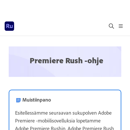
Premiere Rush -ohje
Muistiinpano
Esitellessämme seuraavan sukupolven Adobe
Premiere -mobiilisovelluksia lopetamme
Adobe Premiere Rushin. Adobe Premiere Rush