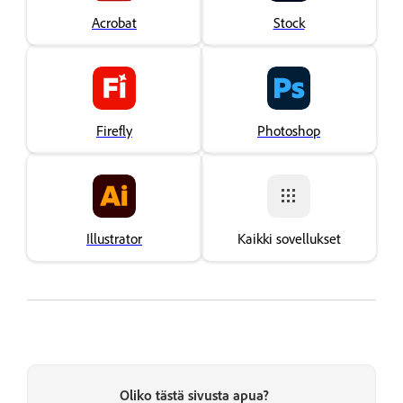
Acrobat
Stock
Firefly
Photoshop
Illustrator
Kaikki sovellukset
Oliko tästä sivusta apua?