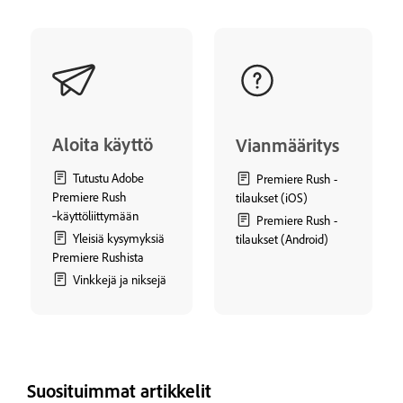
Aloita käyttö
Vianmääritys
Tutustu Adobe
Premiere Rush -
Premiere Rush
tilaukset (iOS)
‑käyttöliittymään
Premiere Rush -
Yleisiä kysymyksiä
tilaukset (Android)
Premiere Rushista
Vinkkejä ja niksejä
Suosituimmat artikkelit