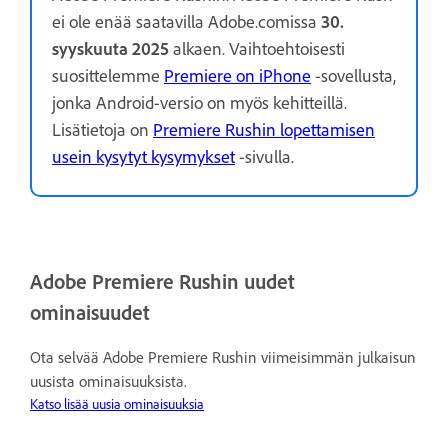
ei ole enää saatavilla Adobe.comissa
30.
syyskuuta 2025
alkaen. Vaihtoehtoisesti
suosittelemme
Premiere on iPhone
-sovellusta,
jonka Android-versio on myös kehitteillä.
Lisätietoja on
Premiere Rushin lopettamisen
usein kysytyt kysymykset
-sivulla.
Adobe Premiere Rushin uudet
ominaisuudet
Ota selvää Adobe Premiere Rushin viimeisimmän julkaisun
uusista ominaisuuksista.
Katso lisää uusia ominaisuuksia